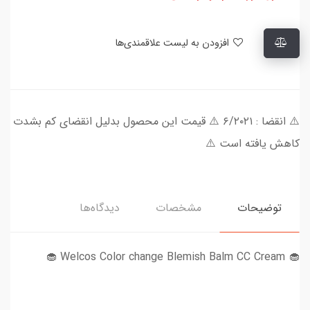
افزودن به لیست علاقمندی‌ها
⚠️ انقضا : ۶/۲۰۲۱ ⚠️ قیمت این محصول بدلیل انقضای کم بشدت
کاهش یافته است ⚠️
توضیحات
مشخصات
دیدگاه‌ها
🧁 Welcos Color change Blemish Balm CC Cream 🧁