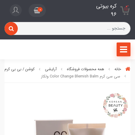
کره بیوتی
0
96
خانه
همه محصولات فروشگاه
آرایشی
کوشن / بی بی کرم / ف
سی سی کرم Color Change Blemish Balm ولکاز