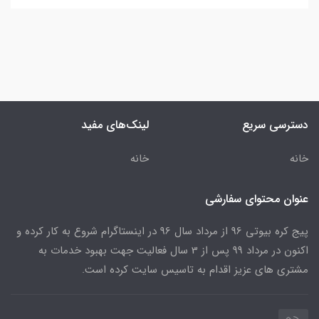
دسترسی سریع
لینک‌های مفید
خانه
خانه
عنوان محتوای سفارشی
پیج کره بیوتی 96 از مرداد سال 96 در اینستاگرام شروع به کار کرده و
اکنون در مرداد 99 پس از 3 سال فعالیت جهت بهبود خدمات به
مشتری های عزیز اقدام به تاسیس سایت کرده است.