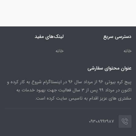
دسترسی سریع
لینک‌های مفید
خانه
خانه
عنوان محتوای سفارشی
پیج کره بیوتی 96 از مرداد سال 96 در اینستاگرام شروع به کار کرده و
اکنون در مرداد 99 پس از 3 سال فعالیت جهت بهبود خدمات به
مشتری های عزیز اقدام به تاسیس سایت کرده است.
09308992987