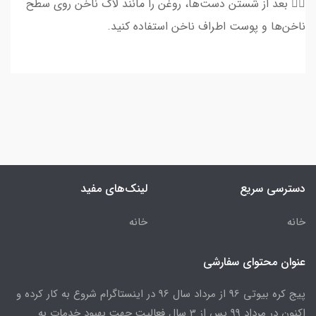
👈🏻 بعد از شستن دست‌ها، روغن را مانند لاک ناخن روی سطح
ناخن‌ها و پوست اطراف ناخن استفاده کنید.
دسترسی سریع
لینک‌های مفید
خانه
خانه
عنوان محتوای سفارشی
پیج کره بیوتی 96 از مرداد سال 96 در اینستاگرام شروع به کار کرده و
اکنون در مرداد 99 پس از 3 سال فعالیت جهت بهبود خدمات به