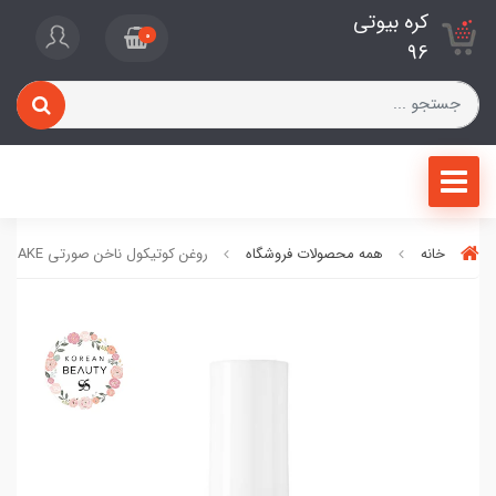
کره بیوتی
0
96
خانه
همه محصولات فروشگاه
روغن کوتیکول ناخن صورتی WAKEMAKE