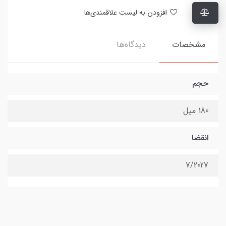
افزودن به لیست علاقمندی‌ها
مشخصات
دیدگاه‌ها
حجم
180 میل
انقضا
7/2027