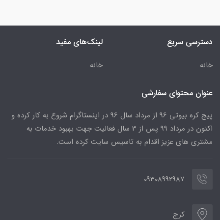
دسترسی سریع
لینک‌های مفید
خانه
خانه
عنوان محتوای سفارشی
پیج کره بیوتی 96 از مرداد سال 96 در اینستاگرام شروع به کار کرده و
اکنون در مرداد 99 پس از 3 سال فعالیت جهت بهبود خدمات به
مشتری های عزیز اقدام به تاسیس سایت کرده است.
09308992987
کرج