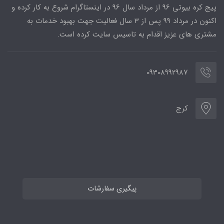
پیج کره بیوتی 96 از مرداد سال 96 در اینستاگرام شروع به کار کرده و
اکنون در مرداد 99 پس از 3 سال فعالیت جهت بهبود خدمات به
مشتری های عزیز اقدام به تاسیس سایت کرده است.
09308992987
کرج
پیگیری سفارشات