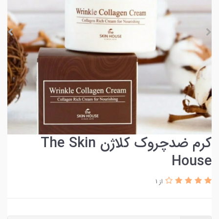
کرم ضدچروک کلاژن The Skin
House
از 1