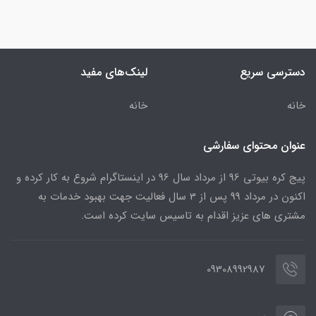
دسترسی سریع
لینک‌های مفید
خانه
خانه
عنوان محتوای سفارشی
پیج کره بیوتی 96 از مرداد سال 96 در اینستاگرام شروع به کار کرده و
اکنون در مرداد 99 پس از 3 سال فعالیت جهت بهبود خدمات به
مشتری های عزیز اقدام به تاسیس سایت کرده است.
09308992987