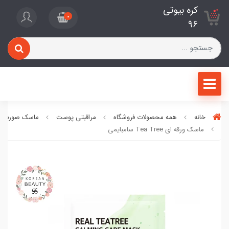
کره بیوتی
0
96
خانه
همه محصولات فروشگاه
مراقبتی پوست
ماسک صورت
ماسک ورقه ای Tea Tree سامبایمی