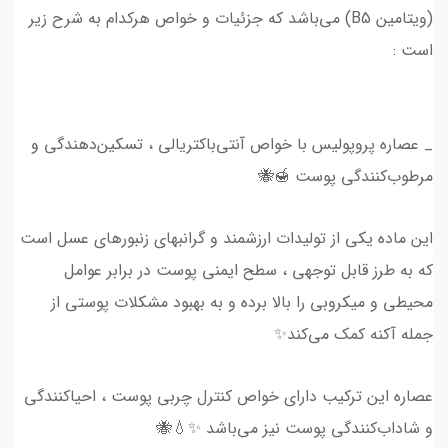
(ویتامین B5) می‌باشد که جزئیات و خواص هرکدام به شرح زیر
است :
_ عصاره پروپولیس با خواص آنتی‌باکتریالی ، تسکین‌دهندگی و
مرطوب‌کنندگی پوست 🍯🐝
این ماده یکی از تولیدات ارزشمند و گرانبهای زنبورهای عسل است
که به طرز قابل توجهی ، سطح ایمنی پوست در برابر عوامل
محیطی و میکروبی را بالا برده و به بهبود مشکلات پوستی از
جمله آکنه کمک می‌کند✨
عصاره این ترکیب دارای خواص کنترل چربی پوست ، احیاکنندگی
و شاداب‌کنندگی پوست نیز می‌باشد ✨💧🐝