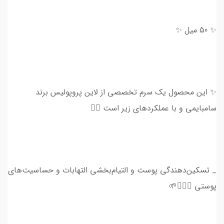
✨ 50 میل ✨
✨ این محصول یک سرم تخصصی از لاین پروپولیس برند
سامبایمی و با عملکرد‌های زیر است 👇🏻
_ تسکین‌دهندگی پوست و التیام‌بخشی التهابات و حساسیت‌های
پوستی 💆🏻‍♀️🌱