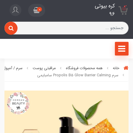
کره بیوتی
0
96
خانه
همه محصولات فروشگاه
مراقبتی پوست
سرم / آمپول / 
سرم Propolis B5 Glow Barrier Calming سامبایمی