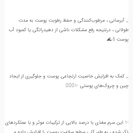
_ آبرسانی ، مرطوب‌کنندگی و حفظ رطوبت پوست به مدت
طولانی ، درنتیجه رفع مشکلات ناشی از دهیدراتگی یا کمبود آب
پوست💧🌊
_ کمک به افزایش خاصیت‌ ارتجاعی پوست و جلوگیری از ایجاد
چین‌ و چروک‌های پوستی ✨💆🏻‍♀️
✨ این سرم مغذی با درصد بالایی از ترکیبات موثر و با عملکردهای
ذکر شده ، به طور کلی سطح سلامت پوست را افزایش داده و