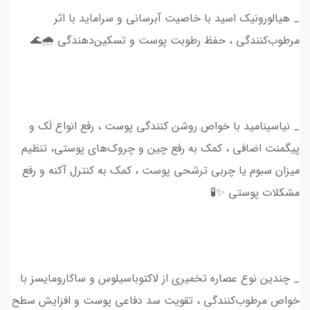
_ هیالورونیک اسید با خاصیت آبرسانی و سراماید با اثر
مرطوب‌کنندگی ، حفظ رطوبت پوست و تسکین‌دهندگی 🌧🌊
_ نیاسینامید با خواص روشن کنندگی پوست ، رفع انواع لَک و
پیگمنت اضافی ، کمک به رفع چین و چروک‌های پوستی، تنظیم
میزان سبوم یا چربی ترشحی پوست ، کمک به کنترل آکنه و رفع
مشکلات پوستی ✨🧪
_ چندین نوع عصاره تخمیری از لاکتوباسیلوس و ساکارومایسز با
خواص مرطوب‌کنندگی ، تقویت سد دفاعی پوست و افزایش سطح