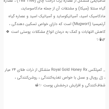
سامبایمی متشکل از عصاره برگ درخت چای (Tea Tree) ، عصاره
گیاه سنتلا (سیکا) و مشتقات آن از جمله مادکاسوساید،
مادکاسیک اسید، آسیاتیکوساید و آسیاتیک اسید و عصاره گیاه
آرتمیسیا (Mugwort) است که دارای خواص تسکین دهندگی ،
کاهش التهابات و کمک به درمان انواع مشکلات پوستی است 🍀
🌿🧪✨
_ کمپلکس Royal Gold Honey Rx متشکل از ذرات طلای ۲۴ عیار
، ژل رویال و عسل با خواص تغذیه‌کنندگی ، روشن‌کنندگی ،
شفاف‌کنندگی و افزایش درخشش پوست ✨🍯