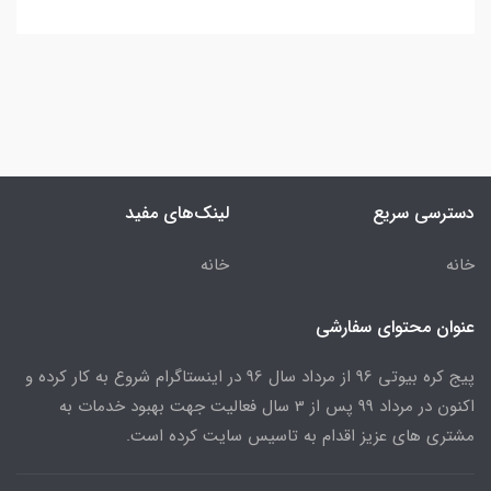
دسترسی سریع
لینک‌های مفید
خانه
خانه
عنوان محتوای سفارشی
پیج کره بیوتی 96 از مرداد سال 96 در اینستاگرام شروع به کار کرده و
اکنون در مرداد 99 پس از 3 سال فعالیت جهت بهبود خدمات به
مشتری های عزیز اقدام به تاسیس سایت کرده است.