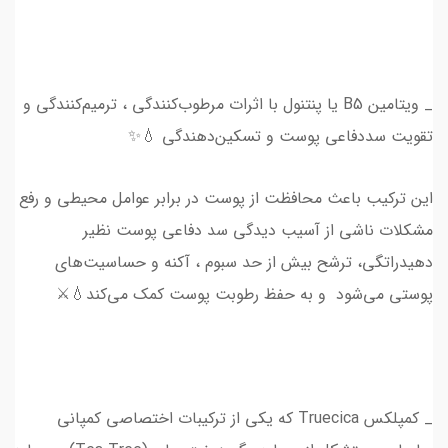
_ ویتامین B5 یا پنتنول با اثرات مرطوب‌کنندگی ، ترمیم‌کنندگی و
تقویت سد‌دفاعی پوست و تسکین‌دهندگی 💧✨
این ترکیب باعث محافظت از پوست در برابر عوامل محیطی و رفع
مشکلات ناشی از آسیب دیدگی سد دفاعی پوست نظیر
دهیدراتگی، ترشح بیش از حد سبوم ، آکنه و حساسیت‌های
پوستی می‌شود و به حفظ رطوبت پوست کمک می‌کند💧⚔️
_ کمپلکس Truecica که یکی از ترکیبات اختصاصی کمپانی