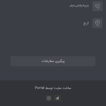
09308992987
کرج
پیگیری سفارشات
ساخت سایت توسط
Portal