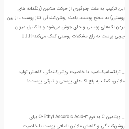
این ترکیب به علت جلوگیری از حرکت ملانین (رنگدانه های
پوستی) به سطح پوست، باعث روشن‌کنندگی تناژ پوست ، از بین
بردن لک‌های پوستی و جای جوش می‌شود و با کنترل میزان
چربی پوست به رفع مشکلات پوستی کمک می‌کند✨💆🏻‍♀️
_ ترنکسامیک‌اسید با خاصیت روشن‌کنندگی، کاهش‌ تولید
ملانین، کمک به رفع لک‌های پوستی و تیرگی پوست✨
_ ویتامین C به فرم 3-O-Ethyl Ascorbic Acid برای
روشن‌کنندگی و کاهش ملانین اضافی پوست با خاصیت