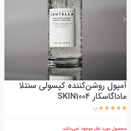
آمپول روشن‌کننده کپسولی سنتلا
ماداگاسکار SKIN1004
از 1
محصول مورد نظر موجود نمی‌باشد.