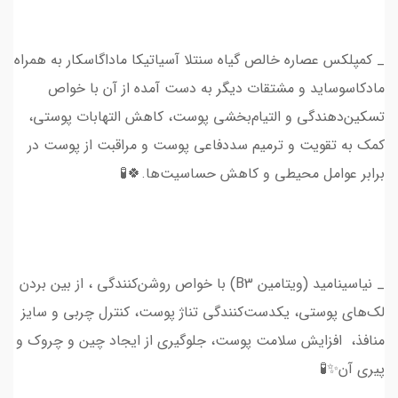
_ کمپلکس عصاره خالص گیاه سنتلا آسیاتیکا ماداگاسکار به همراه
مادکاسوساید و مشتقات دیگر به دست آمده از آن با خواص
تسکین‌دهندگی و التیام‌بخشی پوست، کاهش التهابات پوستی،
کمک به تقویت و ترمیم سددفاعی پوست و مراقبت از پوست در
برابر عوامل محیطی و کاهش حساسیت‌ها.🍀🧪
_ نیاسینامید (ویتامین B3) با خواص روشن‌کنندگی ، از بین بردن
لک‌های پوستی، یکدست‌کنندگی تناژ پوست، کنترل چربی و سایز
منافذ، افزایش سلامت پوست، جلوگیری از ایجاد چین و چروک و
پیری آن✨🧪