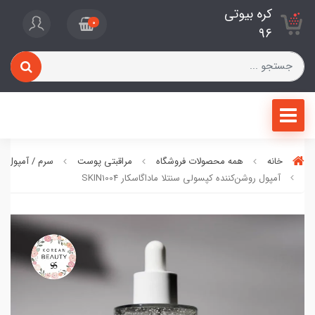
کره بیوتی
0
96
خانه
همه محصولات فروشگاه
مراقبتی پوست
سرم / آمپول / 
آمپول روشن‌کننده کپسولی سنتلا ماداگاسکار SKIN1004