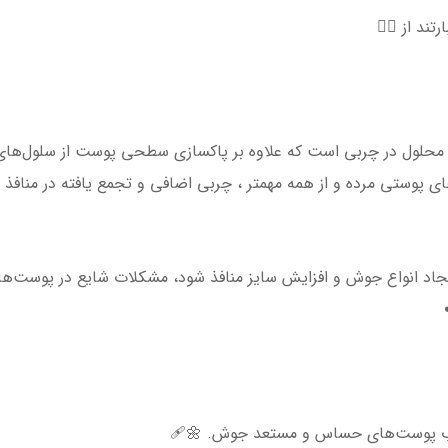
ند از 👇🏻
ر محلول در چربی است که علاوه بر پاکسازی سطحی پوست از سلول‌های م
ای پوستی‌ مرده و از همه مهمتر ، چربی اضافی و تجمع یافته در منافذ ر
ز ایجاد انواع جوش و افزایش سایز منافذ شود، مشکلات شایع در پوست‌ه
تهاب پوست‌های حساس و مستعد جوش. 🌼🩹