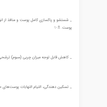
_ شستشو و پاکسازی کامل پوست و منافذ از ا
پوست.🚿✨
_ کاهش قابل توجه میزان چربی (سبوم) ترشحی پ
_ تسکین دهندگی، التیام التهابات پوست‌های ح