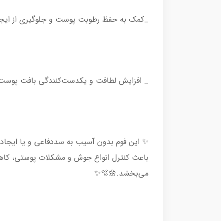
_کمک به حفظ رطوبت پوست و جلوگیری از ای
_ افزایش لطافت و یکدست‌کنندگی بافت پوست
✨ این فوم بدون آسیب به سددفاعی و یا ایجاد 
باعث کنترل انواع جوش و مشکلات پوستی، کاهش س
می‌بخشد.🌼🫧✨