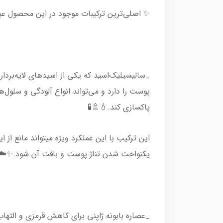
✨ اصلی‌ترین ترکیبات موجود در این محصول عبارت
_سالیسیلیک‌اسید که یکی از اسیدهای لایه‌بردا
پوست را دارد و می‌تواند انواع آلودگی و سلول‌ه
پاکسازی کند.💧🚿🧪
این ترکیب با این عملکرد ویژه میتواند مانع ا
یکنواخت شدن تناژ پوست و بافت آن شود.✨☁️
_عصاره بابونه ژاپنی برای کاهش قرمزی و ال