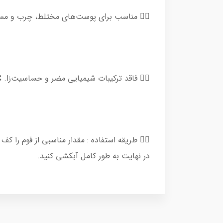
برای پوست‌های مختلط، چرب و مستعد جوش.✅
🏻 فاقد ترکیبات شیمیایی مضر و حساسیت‌زا. ❌
 پوست صورت را به حالت دورانی با آن بشویید و
در نهایت به طور کامل آبکشی کنید.