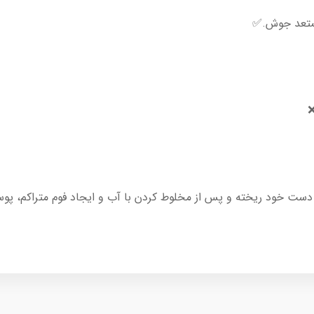
👈🏻 مناسب 

را کف دست خود ریخته و پس از مخلوط کردن با آب و ایجاد فوم متراکم،