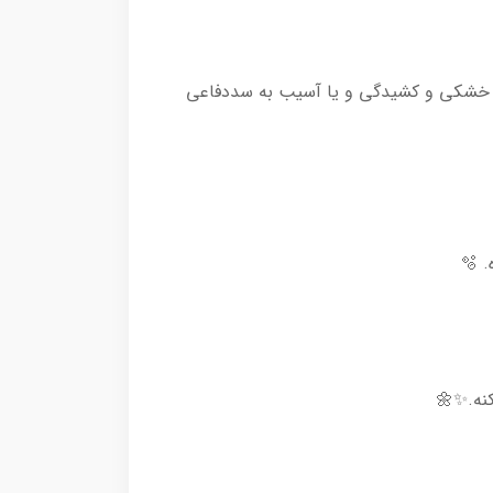
س خشکی و کشیدگی و یا آسیب به سددفاعی
کنه.✨🌼