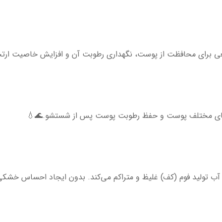
طبیعی برای محافظت از پوست، نگهداری رطوبت آن و افزایش خاصیت ار
یه‌های مختلف پوست و حفظ رطوبت پوست پس از شستشو.🌊💧
ا آب تولید فوم (کف) غلیظ و متراکم می‌کند. بدون ایجاد احساس خش