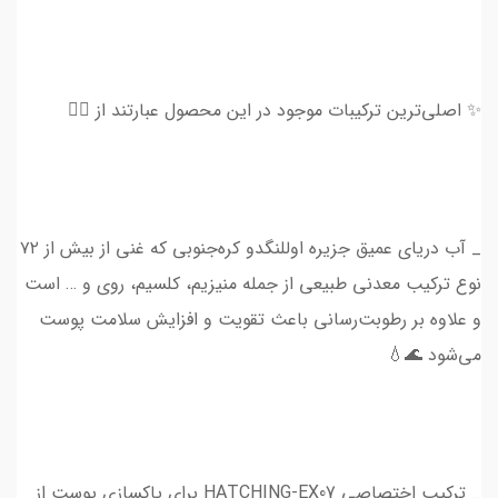
✨ اصلی‌ترین ترکیبات موجود در این محصول عبارتند از 👇🏻
_ آب دریای عمیق جزیره اوللنگدو کره‌جنوبی که غنی از بیش از ۷۲
نوع ترکیب معدنی طبیعی از جمله منیزیم، کلسیم، روی و … است
و علاوه بر رطوبت‌رسانی باعث تقویت و افزایش سلامت پوست
می‌شود 🌊💧
_ ترکیب اختصاصی HATCHING-EX07 برای پاکسازی پوست از