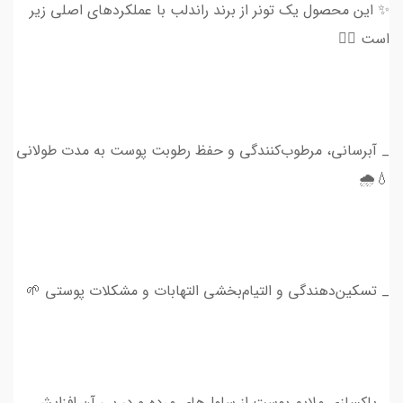
✨ این محصول یک تونر از برند راندلب با عملکردهای اصلی زیر
است 👇🏻
_ آبرسانی، مرطوب‌کنندگی و حفظ رطوبت پوست به مدت طولانی
💧🌧️
_ تسکین‌دهندگی و التیام‌بخشی التهابات و مشکلات پوستی 🌱
_ پاکسازی ملایم پوست از سلول‌های مرده و در پی آن افزایش