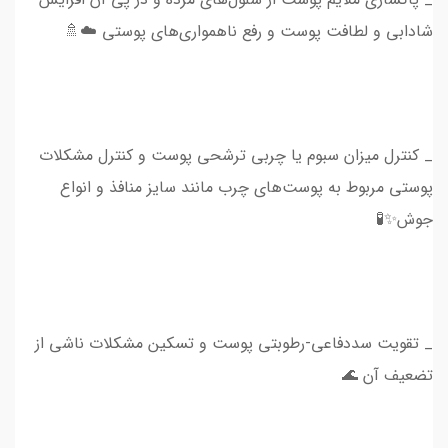
شادابی و لطافت پوست و رفع ناهمواری‌های پوستی ☁️🚿
_ کنترل میزان سبوم یا چربی ترشحی پوست و کنترل مشکلات
پوستی مربوط به پوست‌های چرب مانند سایز منافذ و انواع
جوش✨🧪
_ تقویت سددفاعی-رطوبتی پوست و تسکین مشکلات ناشی از
تضعیف آن 🌊