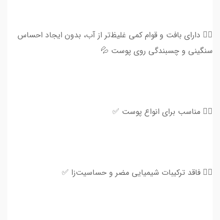
👈🏻 دارای بافت و قوام کمی غلیظ‌تر از آب، بدون ایجاد احساس
سنگینی و چسبندگی روی پوست 💦
👈🏻 مناسب برای انواع پوست ✅
👈🏻 فاقد ترکیبات شیمیایی مضر و حساسیت‌زا ✅