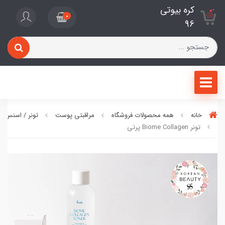
کره بیوتی
0
96
خانه
همه محصولات فروشگاه
مراقبتی پوست
تونر / اسنس 
تونر Biome Collagen پرتی