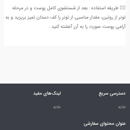
👈🏻 طریقه استفاده : بعد از شستشوی کامل پوست و در مرحله
تونر از روتین، مقدار مناسبی از تونر را کف دستان تمیز بریزید و به
آرامی پوست صورت را به آن آغشته کنید .
دسترسی سریع
لینک‌های مفید
خانه
خانه
عنوان محتوای سفارشی