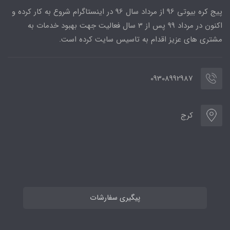
پیج کره بیوتی 96 از مرداد سال 96 در اینستاگرام شروع به کار کرده و
اکنون در مرداد 99 پس از 3 سال فعالیت جهت بهبود خدمات به
مشتری های عزیز اقدام به تاسیس سایت کرده است.
09308992987
کرج
پیگیری سفارشات