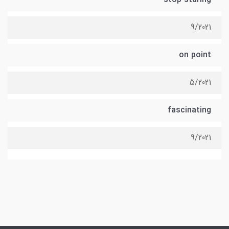
9/2021
on point
5/2021
fascinating
9/2021