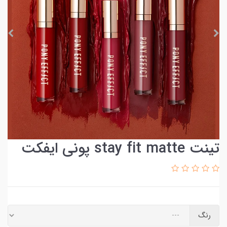
تینت stay fit matte پونی ایفکت
رنگ