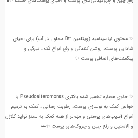
رفع چین و چروکیدگی‌های پوست و احیای پوست‌های خسته ✨🧪
✨ محتوی نیاسینامید (ویتامین B3 محلول در آب) برای احیای
شادابی پوست، روشن کنندگی و رفع انواع لَک ، تیرگی و
پیگمنت‌های اضافی پوست ✨
✨ حاوی عصاره تخمیر شده باکتری Pseudoalteromonas با
خواص کمک به نوسازی پوست، رطوبت رسانی ، کمک به ترمیم
انواع آسیب‌های پوستی و مهم‌تر از همه کمک به سنتز تولید کلاژن
و الاستین و رفع چین و چروک‌های پوست ✨🧫