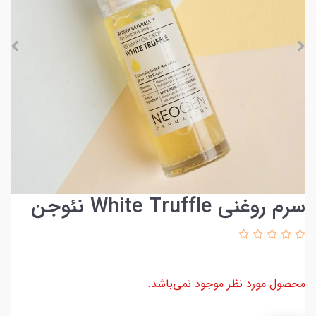
سرم روغنی White Truffle نئوجن
محصول مورد نظر موجود نمی‌باشد.