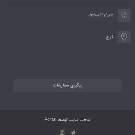
09308992987
کرج
پیگیری سفارشات
ساخت سایت توسط
Portal