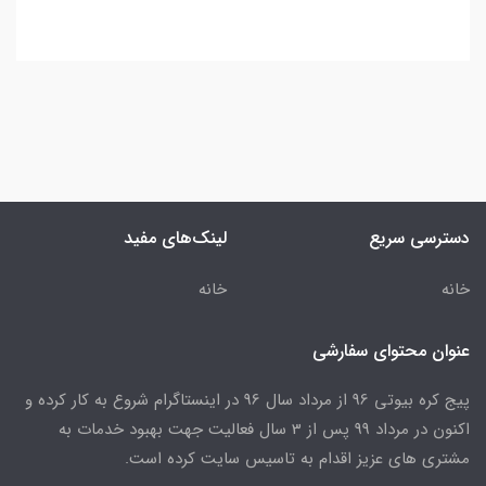
دسترسی سریع
لینک‌های مفید
خانه
خانه
عنوان محتوای سفارشی
پیج کره بیوتی 96 از مرداد سال 96 در اینستاگرام شروع به کار کرده و
اکنون در مرداد 99 پس از 3 سال فعالیت جهت بهبود خدمات به
مشتری های عزیز اقدام به تاسیس سایت کرده است.