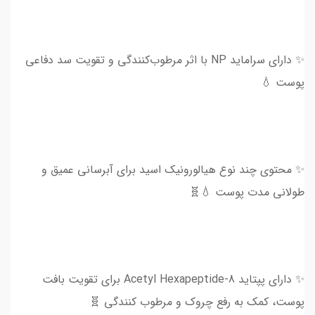
✨ دارای سراماید NP با اثر مرطوب‌کنندگی و تقویت سد دفاعی
پوست 💧
✨ محتوی چند نوع هیالورونیک اسید برای آبرسانی عمیق و
طولانی مدت پوست 💧🧬
✨ دارای پپتاید Acetyl Hexapeptide-8 برای تقویت بافت
پوست، کمک به رفع چروک و مرطوب کنندگی 🧬