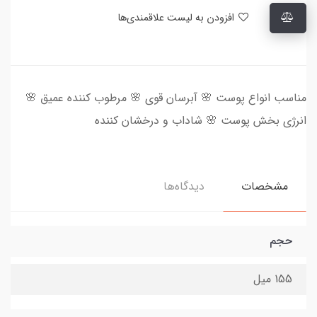
افزودن به لیست علاقمندی‌ها
مناسب انواع پوست 🌸 آبرسان قوی 🌸 مرطوب کننده عمیق 🌸
انرژی بخش پوست 🌸 شاداب و درخشان کننده
مشخصات
دیدگاه‌ها
حجم
155 میل