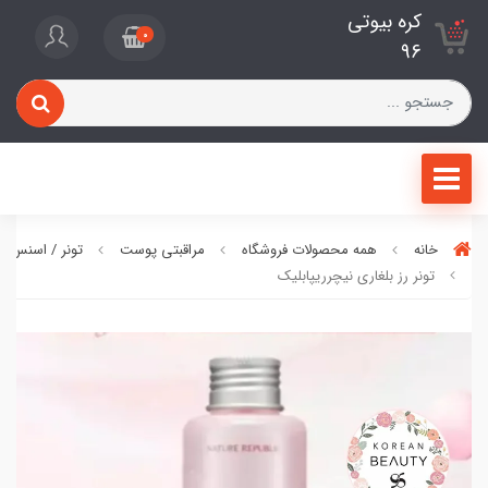
کره بیوتی
0
96
خانه
همه محصولات فروشگاه
مراقبتی پوست
تونر / اسنس 
تونر رز بلغاری نیچرریپابلیک