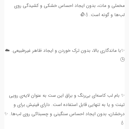
مخملی و مات، بدون ایجاد احساس خشکی و کشیدگی روی
لب‌ها و گونه است.💧🥀
✨با ماندگاری بالا، بدون ترک خوردن و ایجاد ظاهر غیرطبیعی. ☁️
🕒
✨ بام لب کاسه‌ای بی‌رنگ و براق این ست به عنوان لایه‌ی رویی
تینت و یا به تنهایی قابل استفاده است. دارای فینیش برای و
درخشان، بدون ایجاد احساس سنگینی و چسبناکی روی لب‌ها. ✨
💧