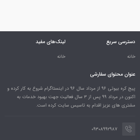
دسترسی سریع
لینک‌های مفید
خانه
خانه
عنوان محتوای سفارشی
پیج کره بیوتی 96 از مرداد سال 96 در اینستاگرام شروع به کار کرده و
اکنون در مرداد 99 پس از 3 سال فعالیت جهت بهبود خدمات به
مشتری های عزیز اقدام به تاسیس سایت کرده است.
09308992987