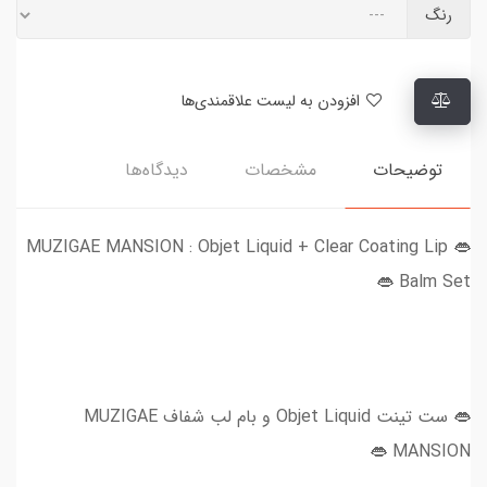
رنگ
افزودن به لیست علاقمندی‌ها
توضیحات
مشخصات
دیدگاه‌ها
👄 MUZIGAE MANSION : Objet Liquid + Clear Coating Lip
Balm‌ Set 👄
👄 ست تینت Objet Liquid و بام لب شفاف MUZIGAE
MANSION 👄