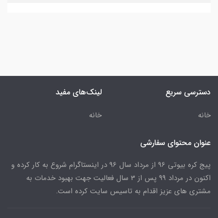
دسترسی سریع
لینک‌های مفید
خانه
خانه
عنوان محتوای سفارشی
پیج کره بیوتی 96 از مرداد سال 96 در اینستاگرام شروع به کار کرده و
اکنون در مرداد 99 پس از 3 سال فعالیت جهت بهبود خدمات به
مشتری های عزیز اقدام به تاسیس سایت کرده است.