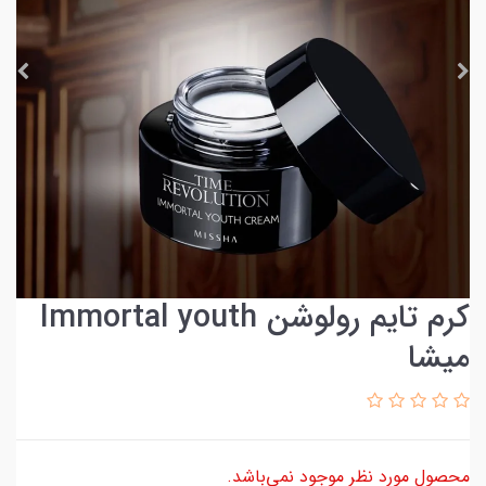
کرم تایم رولوشن Immortal youth
میشا
محصول مورد نظر موجود نمی‌باشد.