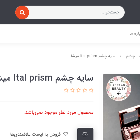
اره ما
چشم
سایه چشم Ital prism میشا
سایه چشم Ital prism میشا
محصول مورد نظر موجود نمی‌باشد.
افزودن به لیست علاقمندی‌ها