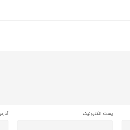
پست الکترونیک
آدرس