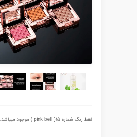
فقط رنگ شماره 15( pink bell ) موجود میباشد.