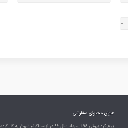
عنوان محتوای سفارشی
پیج کره بیوتی 96 از مرداد سال 96 در اینستاگرام شروع به کار کرد