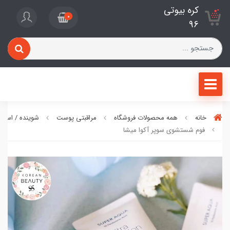
کره بیوتی
0
96
خانه
همه محصولات فروشگاه
مراقبتی پوست
شوینده / اسکر
فوم شستشوی سوپر آکوا میشا