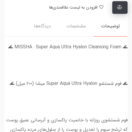
افزودن به لیست علاقمندی‌ها
توضیحات
مشخصات
دیدگاه‌ها
🌊 MISSHA : Super Aqua Ultra Hyalon Cleansing Foam 🌊
🌊 فوم شستشو Super Aqua Ultra Hyalon میشا (200 میل) 🌊
فوم شستشوی روزانه با خاصیت پاکسازی و آبرسانی عمیق پوست
که ترشح سبوم را تعدیل و پوست را از سلول‌های مرده پاکسازی