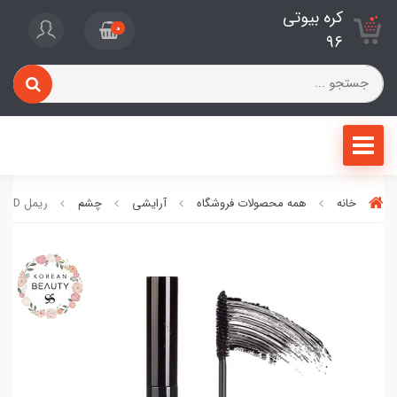
کره بیوتی
0
96
خانه
همه محصولات فروشگاه
آرایشی
چشم
ریمل 3D میشا