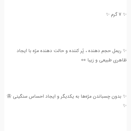
✨ 7 گرم ✨
✨ ریمل حجم دهنده ، پُر کننده و حالت دهنده مژه با ایجاد
ظاهری طبیعی و زیبا 👀
✨ بدون چسباندن مژه‌ها به یکدیگر و ایجاد احساس سنگینی 🦋
✨