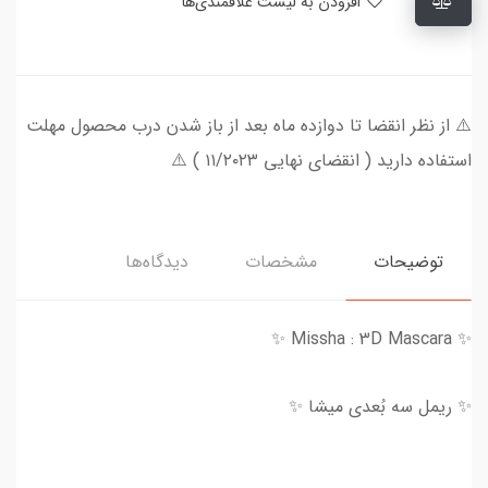
افزودن به لیست علاقمندی‌ها
⚠️ از نظر انقضا تا دوازده ماه بعد از باز شدن درب محصول مهلت
استفاده دارید ( انقضای نهایی ۱۱/۲۰۲۳ ) ⚠️
توضیحات
مشخصات
دیدگاه‌ها
✨ Missha : 3D Mascara ✨
✨ ریمل سه بُعدی میشا ✨