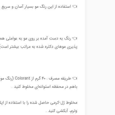
👈 استفاده از این رنگ مو بسیار آسان و سریع است که تنها 40 دقی
👈 رنگ به دست آمده بر روی مو به عواملی همچون
پذیری موهای دکلره شده به مراتب بیشتر است) و
باهم در محفظه استوانه‌ای مخلوط کنید .
ولرم، آبکشی کنید .