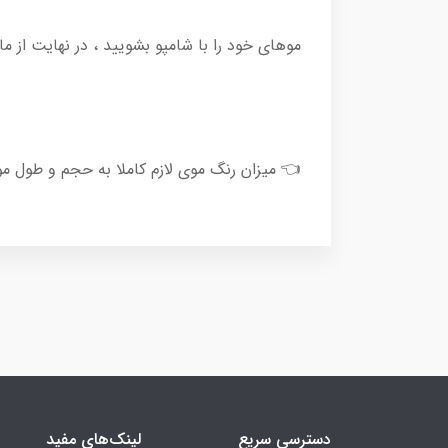
موهای خود را با شامپو بشویید ، در نهایت از ماسک مو یا Treatment موجود در پک استفاده و موهای خود
👈 میزان رنگ موی لازم کاملا به حجم و طول م
دسترسی سریع
لینک‌های مفید