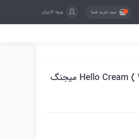
ورود کاربران
سبد خرید شما
0
رنگ موی ( Hello Cream ( Warm Brown میجنگ