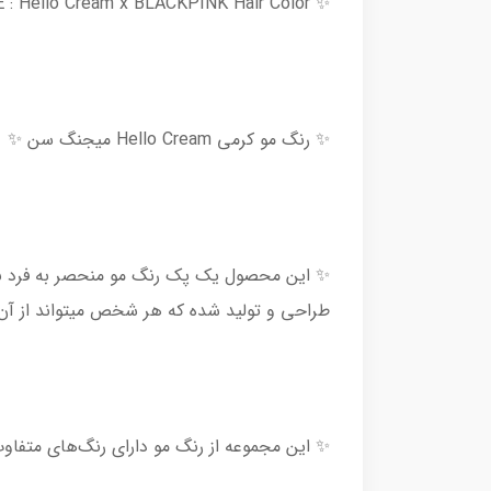
✨ MISE EN SCENE : Hello Cream x BLACKPINK Hair Color ✨
✨ رنگ مو کرمی Hello Cream میجنگ سن ✨
طراحی و تولید شده که هر شخص میتواند از آن به 
✨ این مجموعه از رنگ مو دارای رنگ‌های متفا