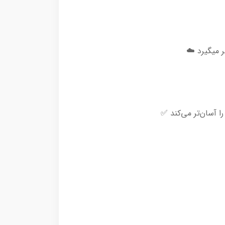
 میگیرد ☁️
ا آسان‌تر می‌کند ✅