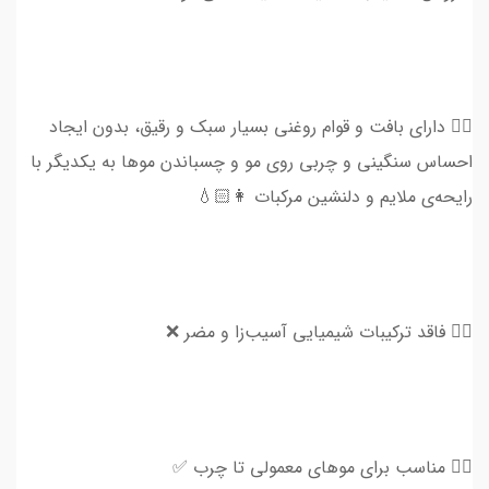
👈🏻 دارای بافت و قوام روغنی بسیار سبک و رقیق، بدون ایجاد
احساس سنگینی و چربی روی مو و چسباندن موها به یکدیگر با
رایحه‌ی ملایم و دلنشین مرکبات 👩🏻💧
👈🏻 فاقد ترکیبات شیمیایی آسیب‌‌زا و مضر ❌
👈🏻 مناسب برای موهای معمولی تا چرب ✅