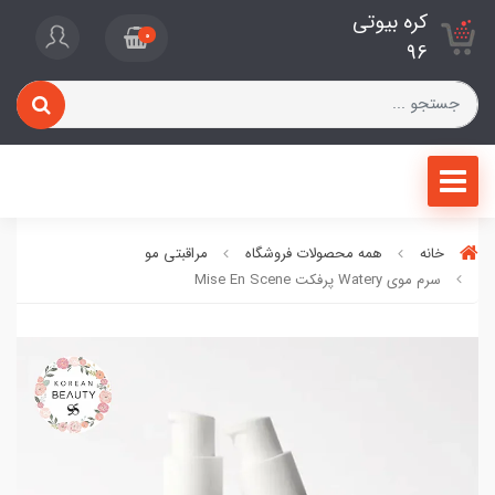
کره بیوتی
0
96
خانه
همه محصولات فروشگاه
مراقبتی مو
سرم موی Watery پرفکت Mise En Scene