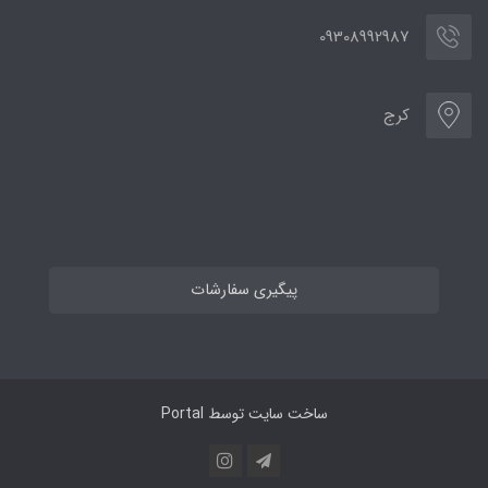
09308992987
کرج
پیگیری سفارشات
ساخت سایت توسط
Portal