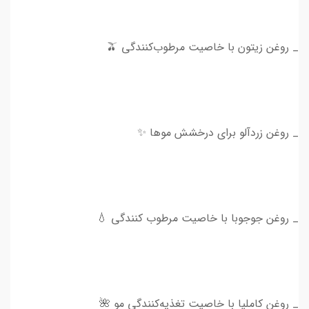
_ روغن زیتون با خاصیت مرطوب‌کنندگی 🫒
_ روغن زردآلو برای درخشش موها ✨
_ روغن جوجوبا با خاصیت مرطوب کنندگی 💧
_ روغن کاملیا با خاصیت تغذیه‌کنندگی مو 🌺