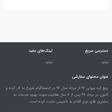
دسترسی سریع
لینک‌های مفید
خانه
خانه
عنوان محتوای سفارشی
پیج کره بیوتی 96 از مرداد سال 96 در اینستاگرام شروع به کار کرده و
اکنون در مرداد 99 پس از 3 سال فعالیت جهت بهبود خدمات به
مشتری های عزیز اقدام به تاسیس سایت کرده است.