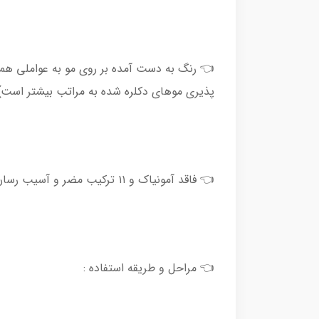
👈 رنگ به دست آمده بر روی مو به عواملی همچون
پذیری موهای دکلره شده به مراتب بیشتر است) و
👈 فاقد آمونیاک و ۱۱ ترکیب مضر و آسیب رسان ❌
👈 مراحل و طریقه استفاده :