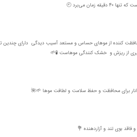
 زمان می‌برد 🕘
حافظت کننده از موهای حساس و مستعد آسیب دیدگی دارای چندین ترک
یری از ریزش و خشک کنندگی موهاست 🧪🌱
 انار برای محافظت و حفظ سلامت و لطافت موها 🌱🌺
و فاقد بوی تند و آزاردهنده 💐