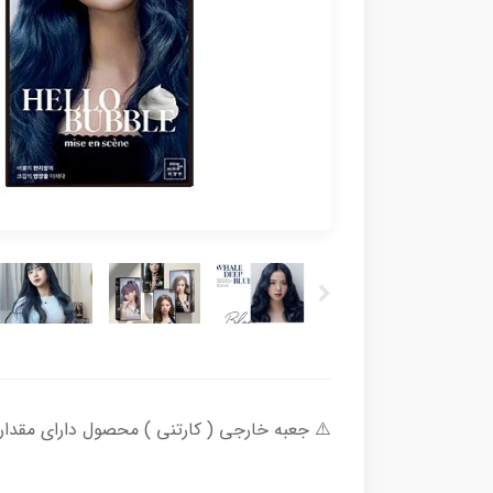
⚠️ جعبه خارجی ( کارتنی ) محصول دارای مقدا