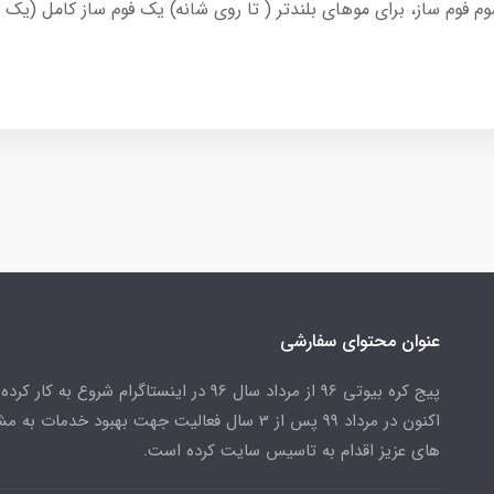
 سوم فوم ساز، برای موهای بلندتر ( تا روی شانه) یک فوم ساز کامل (یک 
عنوان محتوای سفارشی
پیج کره بیوتی 96 از مرداد سال 96 در اینستاگرام شروع به کار کرد
اکنون در مرداد 99 پس از 3 سال فعالیت جهت بهبود خدمات به
های عزیز اقدام به تاسیس سایت کرده است.