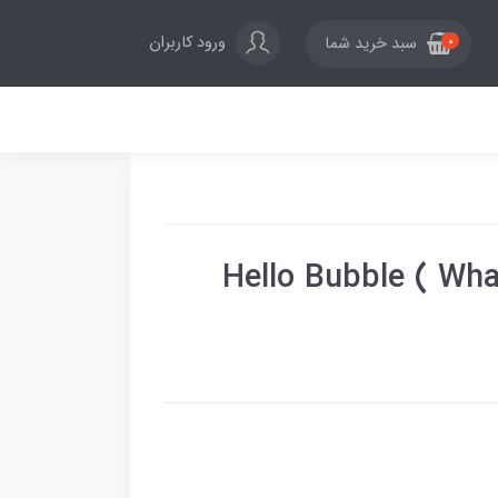
ورود کاربران
سبد خرید شما
0
Hello Bubble ( Whale Dee