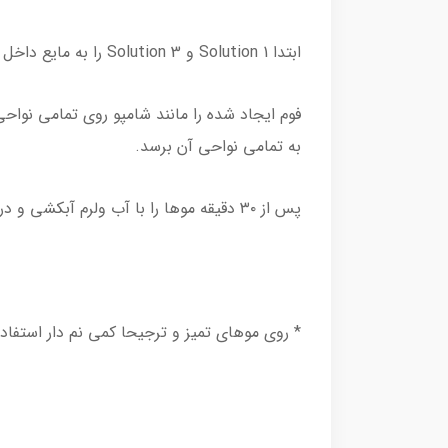
ابتدا Solution 1 و Solution 3 را به مایع داخل فوم ساز یا Solution 2 اضافه کنید و به صورت افقی خوب تکان دهید تا فوم ایجاد شود.
فوم ایجاد شده را مانند شامپو روی تمامی نواحی
به تمامی نواحی آن برسد.
پس از ۳۰ دقیقه موها را با آب ولرم آبکشی و در نهایت موهای خود را خشک کنید.
* روی موهای تمیز و ترجیحا کمی نم دار استفاد