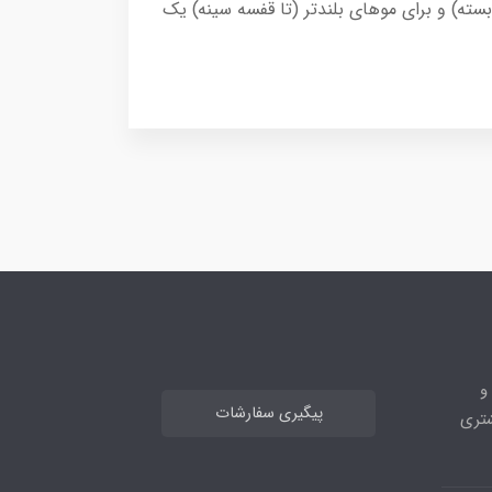
بسته) و برای موهای بلند‌تر (تا قفسه سینه) یک
ه و
پیگیری سفارشات
 مشتری