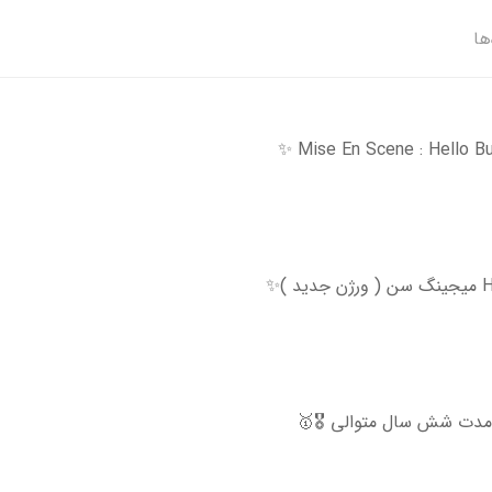
ها
 مدت شش سال متوالی 🎖🥇