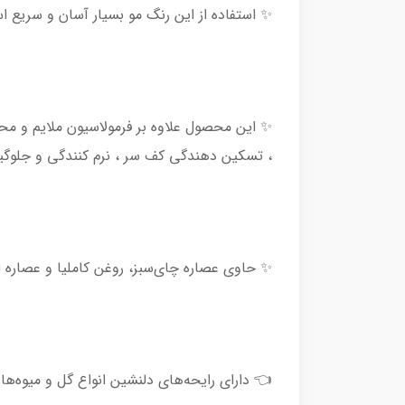
✨ استفاده از این رنگ مو بسیار آسان و سریع است که تنها 40 دقیقه
✨ این محصول علاوه بر فرمولاسیون ملایم و م
، تسکین دهندگی کف سر ، نرم کنندگی و جلوگ
✨ حاوی عصاره چای‌سبز، روغن کاملیا و عصاره
👈 دارای رایحه‌های دلنشین انواع گل و میوه‌ها 