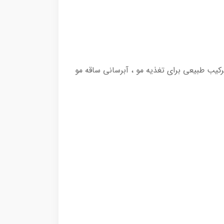
یب طبیعی برای تغذیه مو ، آبرسانی ساقه مو