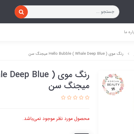
اره ما
رنگ موی ( Hello Bubble ( Whale Deep Blue میجنگ سن
رنگ موی ( p Blue
میجنگ سن
محصول مورد نظر موجود نمی‌باشد.