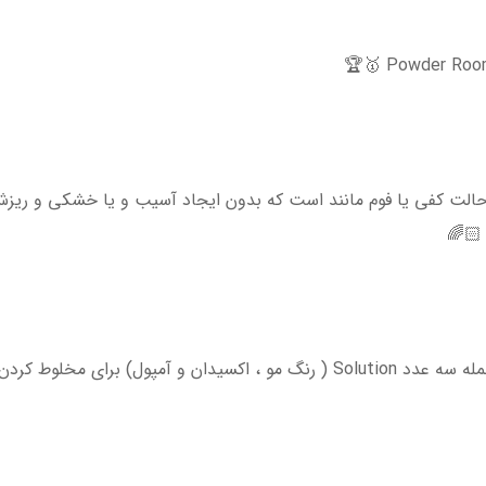
لت کفی یا فوم مانند است که بدون ایجاد آسیب و یا خشکی و ریزش 
🏻🌈
فوم ساز و دستکش لاتکس است✨🎨