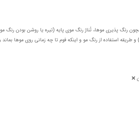
 رنگ پذیری موها، تُناژ رنگ موی پایه (تیره یا روشن بودن رنگ مو) ، 
 طریقه استفاده از رنگ مو و اینکه فوم تا چه زمانی روی موها بماند