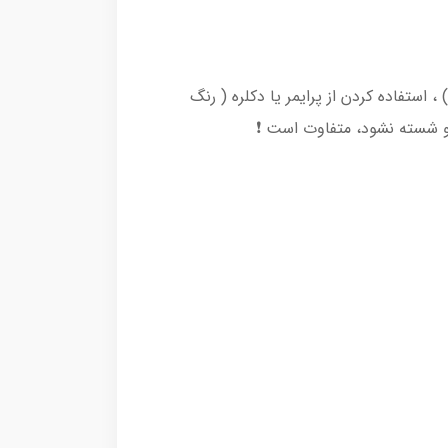
استفاده کردن از پرایمر یا دکلره ( رنگ
 و شسته نشود، متفاوت است ❗️