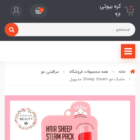
کره بیوتی
0
96
خانه
همه محصولات فروشگاه
مراقبتی مو
ماسک مو Sheep Steam مدیهیل