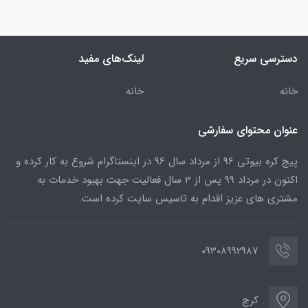
دسترسی سریع
لینک‌های مفید
خانه
خانه
عنوان محتوای سفارشی
پیج کره بیوتی 96 از مرداد سال 96 در اینستاگرام شروع به کار کرده و
اکنون در مرداد 99 پس از 3 سال فعالیت جهت بهبود خدمات به
مشتری های عزیز اقدام به تاسیس سایت کرده است.
09308992987
کرج