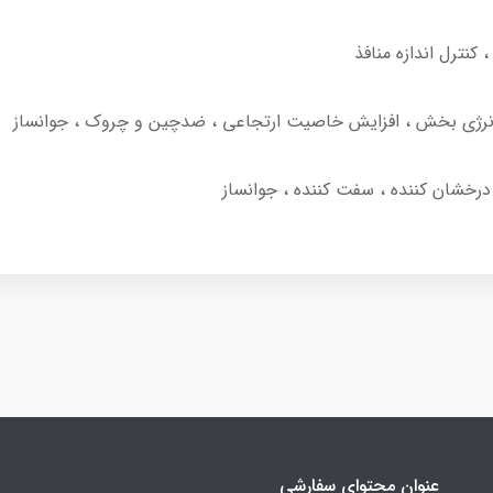
 کنترل اندازه منافذ
 ، انرژی بخش ، افزایش خاصیت ارتجاعی ، ضدچین و چروک ، جوانساز
و درخشان کننده ، سفت کننده ، جوانساز
عنوان محتوای سفارشی