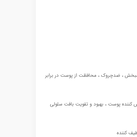
یامبخش ، ضدچروک ، محافظت از پوست در برابر
س کننده پوست ، بهبود و تقویت بافت سلولی
لطیف کننده