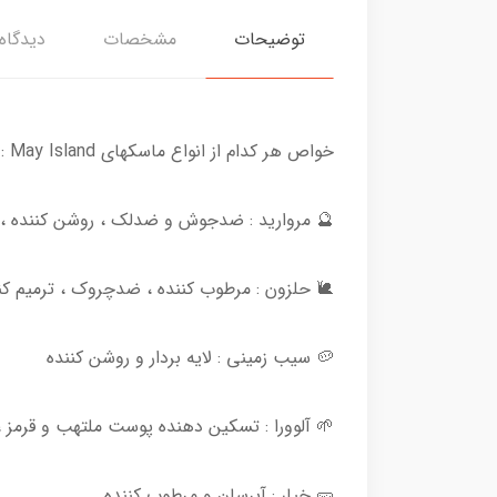
توضیحات
مشخصات
دیدگاه‌
خواص هر کدام از انواع ماسکهای May Island :
🔮 مروارید : ضدجوش و ضدلک ، روشن کننده
🐌 حلزون : مرطوب کننده ، ضدچروک ، ترمیم کن
🥔 سیب زمینی : لایه بردار و روشن کننده
🌱 آلوورا : تسکین دهنده پوست ملتهب و قرمز
🥒 خیار : آبرسان و مرطوب کننده