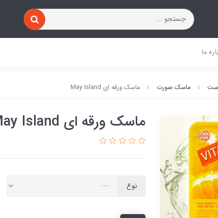
اره ما
وست
ماسک صورت
ماسک ورقه ای May Island
ماسک ورقه ای May Island
نوع