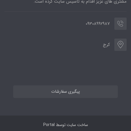
مشتری های عزیز اقدام به تاسیس سایت کرده است.
09308992987
کرج
پیگیری سفارشات
ساخت سایت توسط
Portal