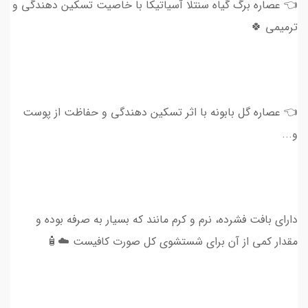
👈 عصاره برگ گیاه سنتلا آسیاتیکا با خاصیت تسکین دهندگی و
ترمیمی 🍀
👈 عصاره گل بابونه با اثر تسکین دهندگی و حفاظت از پوست
و...
دارای بافت فشرده، نرم و کرم مانند که بسیار به صرفه بوده و
مقدار کمی از آن برای شستشوی کل صورت کافیست ☁️🧴