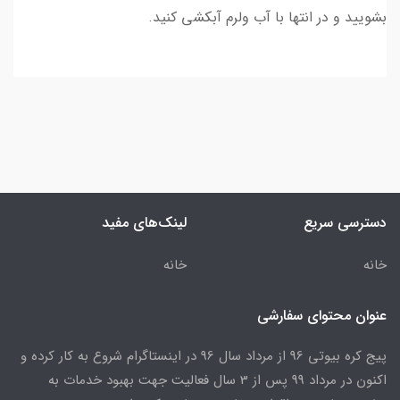
بشویید و در انتها با آب ولرم آبکشی کنید.
دسترسی سریع
لینک‌های مفید
خانه
خانه
عنوان محتوای سفارشی
پیج کره بیوتی 96 از مرداد سال 96 در اینستاگرام شروع به کار کرده و
اکنون در مرداد 99 پس از 3 سال فعالیت جهت بهبود خدمات به