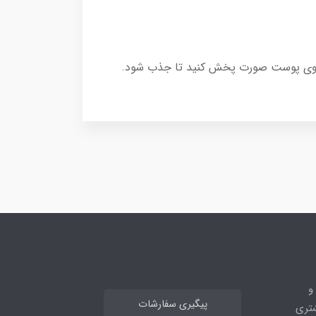
م را روی پوست صورت پخش کنید تا جذب شود.
ه و
پیگیری سفارشات
 مشتری