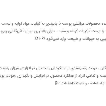
رندهای تولیدکننده محصولات مراقبتی پوست با پایبندی به کیفیت مواد اولیه و ل
 لیست ترکیبات کوتاه و مفید ، دارای بالاترین میزان تاثیرگذاری ر
آسیبی به حیوانات و طبیعت وارد نمی‌شود 🌱✨🐰
ان ، درصد رضایتمندی از عملکرد این محصول در افزایش میزان رطوب
ب آن توسط پوست از ۹۷ تا ۱۰۰ بوده است و تمامی افراد از عملکرد محصول در افزایش و نگ
ستفاده ، رضایت داشته‌اند ✅🎖