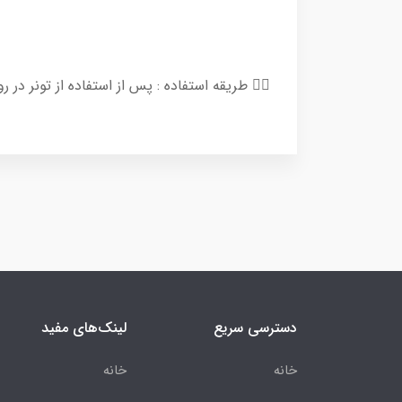
👈🏻 طریقه استفاده : پس از استفاده از تونر 
دسترسی سریع
لینک‌های مفید
خانه
خانه