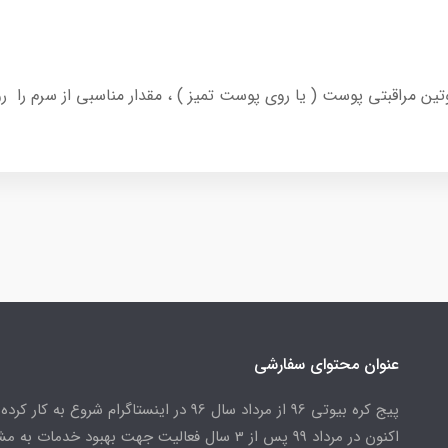
در روتین مراقبتی پوست ( یا روی پوست تمیز ) ، مقدار مناسبی از سر
عنوان محتوای سفارشی
پیج کره بیوتی 96 از مرداد سال 96 در اینستاگرام شروع به کار کرد
اکنون در مرداد 99 پس از 3 سال فعالیت جهت بهبود خدمات به