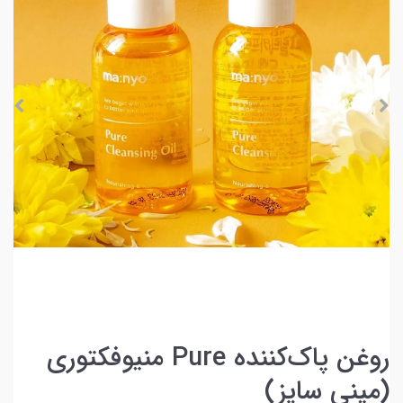
روغن پاک‌کننده Pure منیوفکتوری
(مینی سایز)