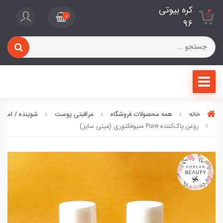
کره بیوتی
0
96
خانه
همه محصولات فروشگاه
مراقبتی پوست
شوینده / اسکر
روغن پاک‌کننده Pure منیوفکتوری (مینی سایز)