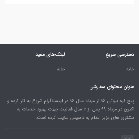
دسترسی سریع
لینک‌های مفید
خانه
خانه
عنوان محتوای سفارشی
پیج کره بیوتی 96 از مرداد سال 96 در اینستاگرام شروع به کار کرده و
اکنون در مرداد 99 پس از 3 سال فعالیت جهت بهبود خدمات به
مشتری های عزیز اقدام به تاسیس سایت کرده است.