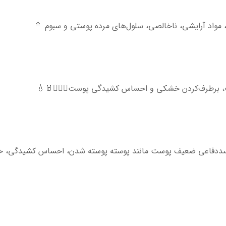
، مواد آرایشی، ناخالصی، سلول‌های مرده پوستی و سبوم 🚿
ت، برطرف‌کردن خشکی و احساس کشیدگی پوست💆🏻‍♀️🥛💧
 سددفاعی ضعیف پوست مانند پوسته پوسته شدن، احساس کشیدگی، 