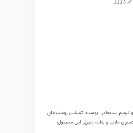
💧💆🏻‍♀
یا و ترمیم سددفاعی پوست، تسکین‌ پوست‌های
سیون ملایم و بافت شیری این محصول،