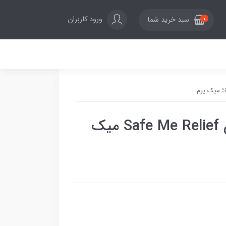
ورود کاربران
سبد خرید شما
0
شیر پاک‌کننده رطوبت‌رسان Safe Me‌ Relief میک