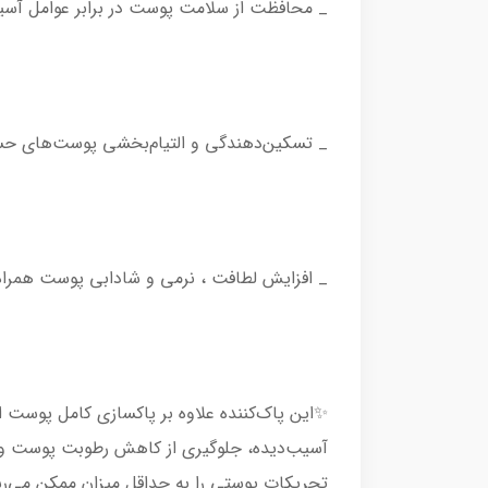
_ محافظت از سلامت پوست در برابر عوامل آس
_ تسکین‌دهندگی و التیام‌بخشی پوست‌های حسا
_ افزایش لطافت ، نرمی و شادابی پوست همرا
✨این پاک‌کننده علاوه بر پاکسازی کامل پوست ا
آسیب‌دیده، جلوگیری از کاهش رطوبت‌ پوست و
تحریکات پوستی را به حداقل میزان ممکن می‌ر