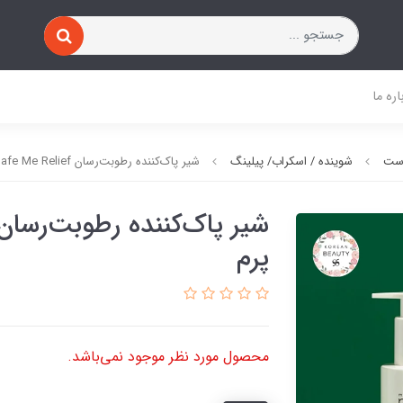
اره ما
وست
شوینده / اسکراب/ پیلینگ
شیر پاک‌کننده رطوبت‌رسان Safe Me‌ Relief میک پرم
پرم
محصول مورد نظر موجود نمی‌باشد.