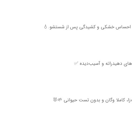
یجاد احساس خشکی و کشیدگی پس از شستشو.💧
های دهیدراته و آسیب‌دیده ✅
زا، کاملا وگان و بدون تست حیوانی 🌱🐰