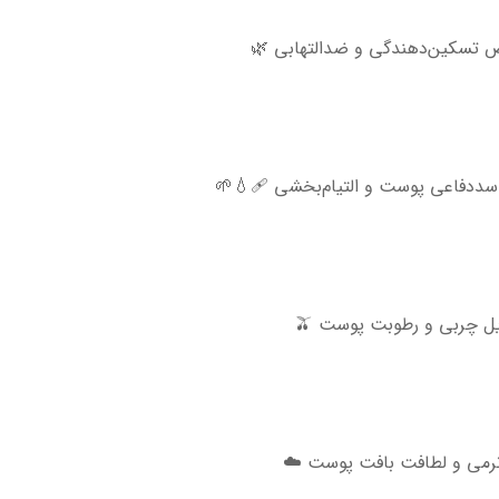
ل چربی و رطوبت پوست 🫒