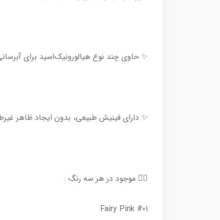
✨ حاوی چند نوع هیالورونیک‌اسید برای آبرسان
✨ دارای فینیش طبیعی، بدون ایجاد ظاهر غیر
👈🏻 موجود در هر سه رنگ :
#01 Fairy Pink