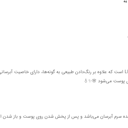
✨ این محصول یک رژگونه کپسولی از برند LIZDA است که علاوه بر رنگ‌دادن طبیعی به گونه‌ها، د
ی پوست می‌شود 🌸✨💧
ه سرم آبرسان می‌باشد و پس از پخش شدن روی پوست و باز شدن این