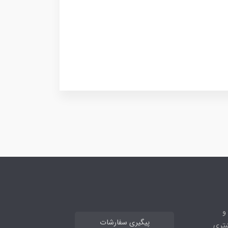
ه و
پیگیری سفارشات
 مشتری