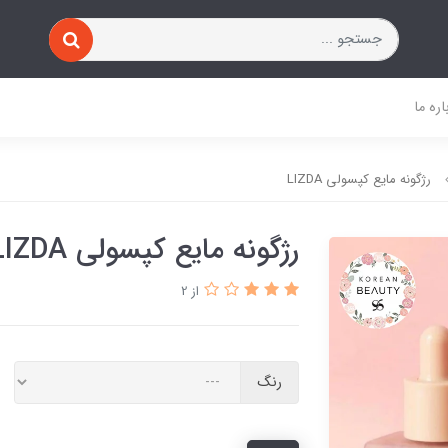
اره ما
رژگونه مایع کپسولی LIZDA
رژگونه مایع کپسولی LIZDA
از 2
رنگ