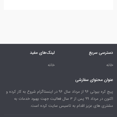
دسترسی سریع
لینک‌های مفید
خانه
خانه
عنوان محتوای سفارشی
پیج کره بیوتی 96 از مرداد سال 96 در اینستاگرام شروع به کار کرده و
اکنون در مرداد 99 پس از 3 سال فعالیت جهت بهبود خدمات به
مشتری های عزیز اقدام به تاسیس سایت کرده است.