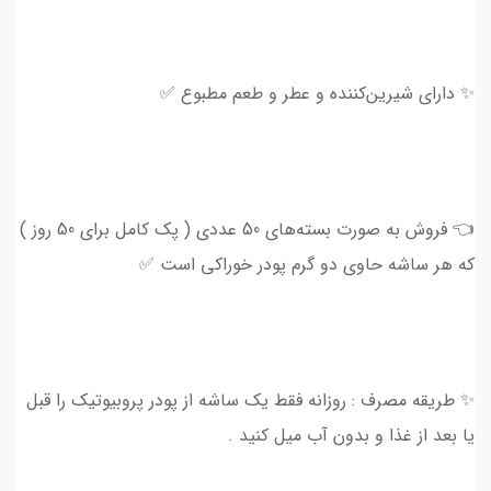
✨ دارای شیرین‌کننده و عطر و طعم مطبوع ✅
👈 فروش به صورت بسته‌های 50 عددی ( پک کامل برای 50 روز )
که هر ساشه حاوی دو گرم پودر خوراکی است ✅
✨ طریقه مصرف : روزانه فقط یک ساشه از پودر پروبیوتیک را قبل
یا بعد از غذا و بدون آب میل کنید .