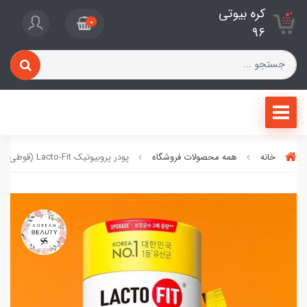
کره بیوتی
0
96
خانه
همه محصولات فروشگاه
پودر پروبیوتیک Lacto-Fit (قوطی 50 ساشه ای)