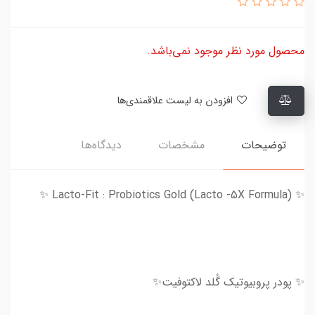
محصول مورد نظر موجود نمی‌باشد.
افزودن به لیست علاقمندی‌ها
توضیحات
مشخصات
دیدگاه‌ها
✨ Lacto-Fit : Probiotics Gold (Lacto -5X Formula) ✨
✨ پودر پروبیوتیک گُلد لاکتوفیت✨