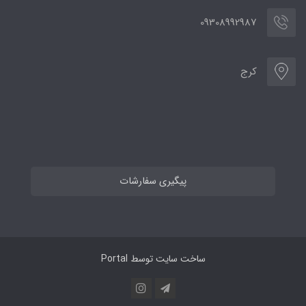
09308992987
کرج
پیگیری سفارشات
ساخت سایت توسط
Portal