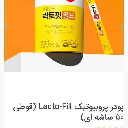
پودر پروبیوتیک Lacto-Fit (قوطی
50 ساشه ای)