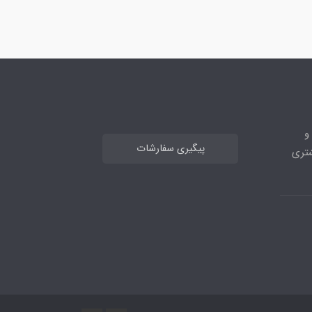
ه و
پیگیری سفارشات
 مشتری