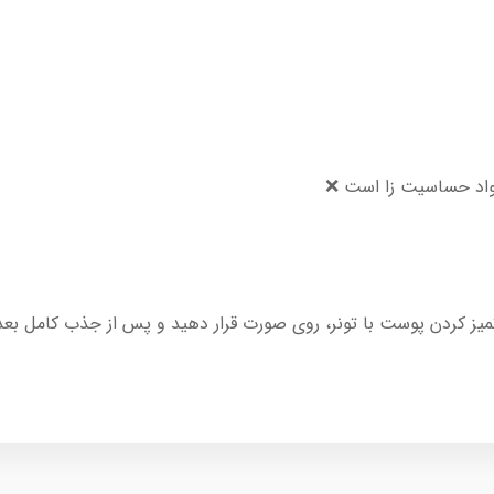
مواد حساسیت زا است ❌