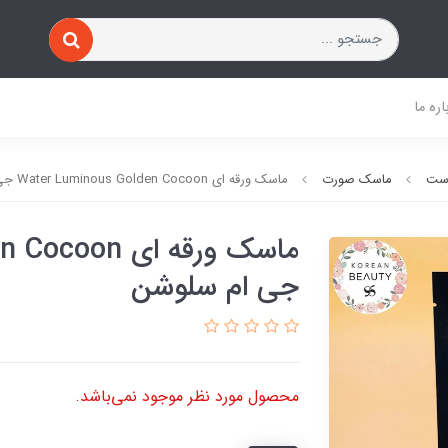
اره ما
وست
ماسک صورت
ماسک ورقه ای Water Luminous Golden Cocoon جی ام سلوشن
ماسک ورقه ای
جی ام سلوشن
محصول مورد نظر موجود نمی‌باشد.