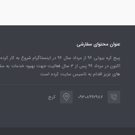
عنوان محتوای سفارشی
پیج کره بیوتی 96 از مرداد سال 96 در اینستاگرام شروع به کار کرد
اکنون در مرداد 99 پس از 3 سال فعالیت جهت بهبود خدمات به
های عزیز اقدام به تاسیس سایت کرده است.
09308992987
کرج