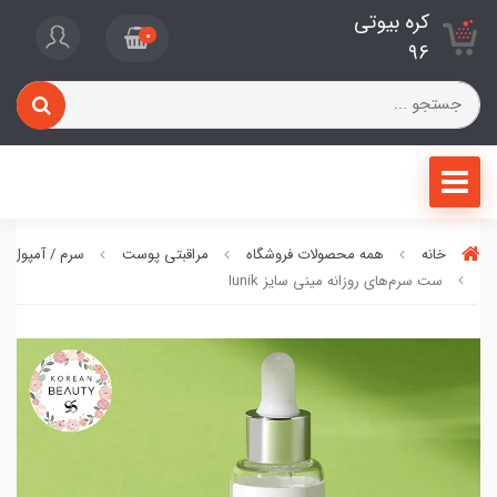
کره بیوتی
0
96
خانه
همه محصولات فروشگاه
مراقبتی پوست
سرم / آمپول / 
ست سرم‌های روزانه مینی سایز Iunik