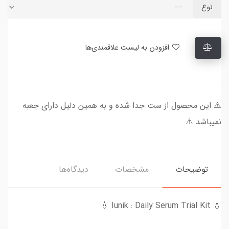
نوع
افزودن به لیست علاقمندی‌ها
⚠️ این محصول از ست جدا شده و به همین دلیل دارای جعبه
نمیباشد ⚠️
توضیحات
مشخصات
دیدگاه‌ها
💧 Iunik : Daily Serum Trial Kit 💧