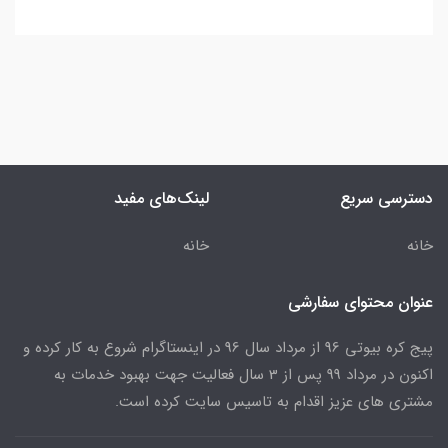
دسترسی سریع
لینک‌های مفید
خانه
خانه
عنوان محتوای سفارشی
پیج کره بیوتی 96 از مرداد سال 96 در اینستاگرام شروع به کار کرده و
اکنون در مرداد 99 پس از 3 سال فعالیت جهت بهبود خدمات به
مشتری های عزیز اقدام به تاسیس سایت کرده است.