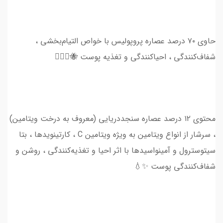
حاوی ۷۰ درصد عصاره پروپولیس با خواص التیام‌بخشی ،
شفاف‌کنندگی ، احیا‌کنندگی و تغذیه‌ پوست 🐝💆🏻‍♀️
محتوی ۱۲ درصد عصاره سنجددریایی (معروف به درخت ویتامین)
، سرشار از انواع ویتامین به ویژه ویتامین C ، کارتینویدها ، بتا
سیتوسترول و آمینواسیدها با اثر احیا و تغذیه‌کنندگی‌ ، روشن‌ و
شفاف‌کنندگی پوست ✨💧