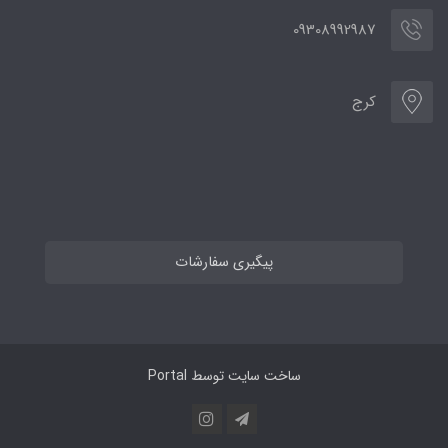
09308992987
کرج
پیگیری سفارشات
ساخت سایت توسط
Portal