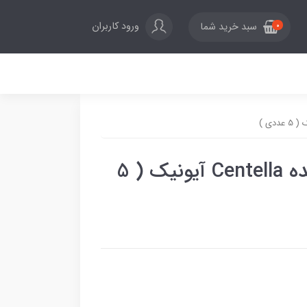
ورود کاربران
سبد خرید شما
0
سمپل ژل کرم تسکین دهنده Centella آیونیک ( 5