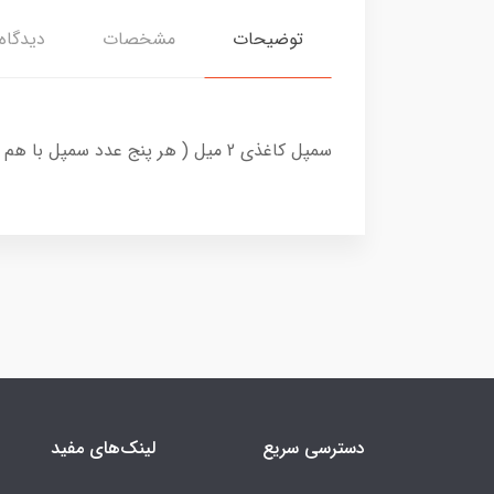
توضیحات
مشخصات
دیدگاه‌
سمپل کاغذی 2 میل ( هر پنج عدد سمپل با هم بفروش میرسند. ) ✨
دسترسی سریع
لینک‌های مفید