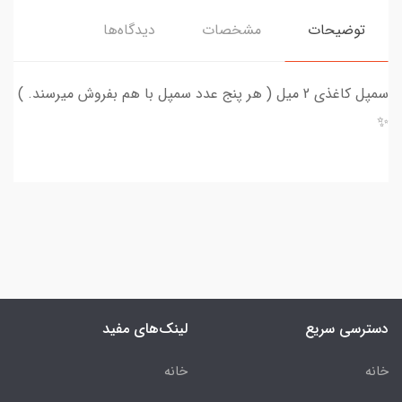
توضیحات
مشخصات
دیدگاه‌ها
سمپل کاغذی 2 میل ( هر پنج عدد سمپل با هم بفروش میرسند. )
✨
دسترسی سریع
لینک‌های مفید
خانه
خانه