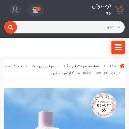
کره بیوتی
0
96
خانه
همه محصولات فروشگاه
مراقبتی پوست
تونر / اسنس 
تونر Glow routine peelight ایتس اسکین