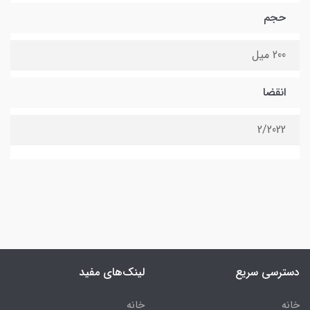
حجم
200 میل
انقضا
2/2022
دسترسی سریع
لینک‌های مفید
خانه
خانه