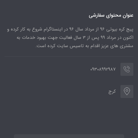
عنوان محتوای سفارشی
پیج کره بیوتی 96 از مرداد سال 96 در اینستاگرام شروع به کار کرده و
اکنون در مرداد 99 پس از 3 سال فعالیت جهت بهبود خدمات به
مشتری های عزیز اقدام به تاسیس سایت کرده است.
09308992987
کرج