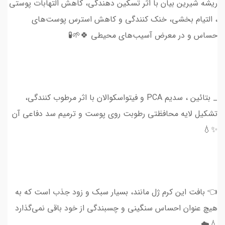
ریشه شیرین بیان با اثر تسکین دهندگی، کاهش التهابات پوستی
، التیام بخشی، خنک کنندگی و کاهش استرس پوست‌‌های
حساس و در معرض آسیب‌های محیطی 🍀🌱🧪
_ بتائین ، سدیم PCA و فیتواسکوالان با اثر مرطوب کنندگی،
تشکیل لایه محافظتی رطوبت روی پوست و ترمیم سد دفاعی آن
✨💧
👈 بافت این کرم ژل مانند، بسیار سبک و زود جذب است که به
هیچ عنوان احساس سنگینی و چسبندگی از خود باقی نمی‌گذارد
💧☁️