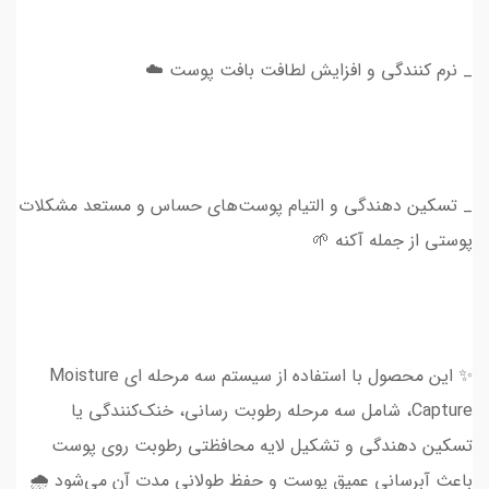
_ نرم کنندگی و افزایش لطافت بافت پوست ☁️
_ تسکین دهندگی و التیام پوست‌های حساس و مستعد مشکلات
پوستی از جمله آکنه 🌱
✨ این محصول با استفاده از سیستم سه مرحله ای Moisture
Capture، شامل سه مرحله رطوبت رسانی، خنک‌کنندگی یا
تسکین دهندگی و تشکیل لایه محافظتی رطوبت روی پوست
باعث آبرسانی عمیق پوست و حفظ طولانی مدت آن می‌شود 🌧