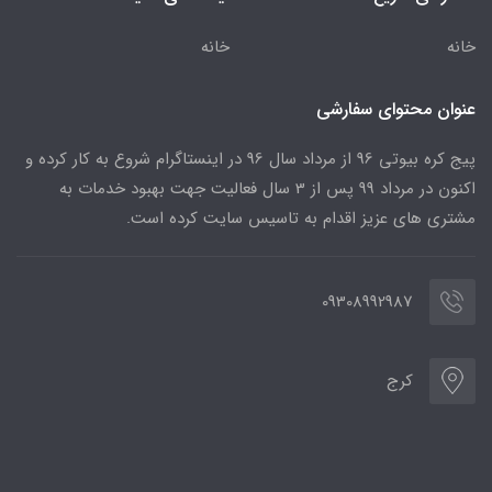
خانه
خانه
عنوان محتوای سفارشی
پیج کره بیوتی 96 از مرداد سال 96 در اینستاگرام شروع به کار کرده و
اکنون در مرداد 99 پس از 3 سال فعالیت جهت بهبود خدمات به
مشتری های عزیز اقدام به تاسیس سایت کرده است.
09308992987
کرج