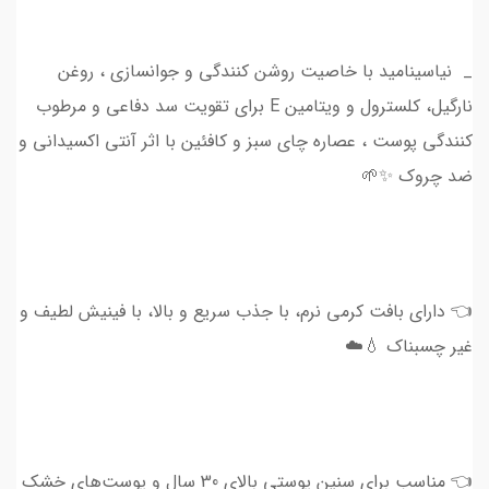
_ نیاسینامید با خاصیت روشن کنندگی و جوانسازی ، روغن
نارگیل، کلسترول و ویتامین E برای تقویت سد دفاعی و مرطوب
کنندگی پوست ، عصاره چای سبز و کافئین با اثر آنتی اکسیدانی و
ضد چروک ✨🌱
👈 دارای بافت کرمی نرم، با جذب سریع و بالا، با فینیش لطیف و
غیر چسبناک 💧☁️
👈 مناسب برای سنین پوستی بالای 30 سال و پوست‌های خشک