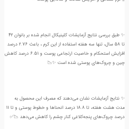
✨ طبق بررسی نتايج آزمایشات کلینیکال انجام شده بر بانوان 42
تا 58 سال، تنها سه هفته استفاده از این کرم ، باعث 2.76 درصد
افزایش استحکام و خاصیت ارتجاعی پوست و 6.51 درصد کاهش
چین و چروک‌های پوستی شده است ✨📉
✨ نتایج آزمايشات نشان‌ می‌دهند که مصرف این محصول به
مدت هشت هفته، تا 18.8 درصد انحنا‌ها و خطوط پوستی و تا 11
درصد چروک‌های پنجه‌کلاغی کنار چشم را کاهش می‌دهد 📉✅