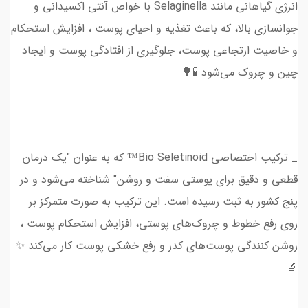
انرژی گیاهانی مانند Selaginella با خواص آنتی اکسیدانی و
جوانسازی بالا، که باعث تغذیه و احیای پوست ، افزایش استحکام
و خاصیت ارتجاعی پوست، جلوگيری از افتادگی پوست و ایجاد
چین و چروک می‌شود 🧪🌳
_ ترکیب اختصاصی Bio Seletinoid™ که به عنوان "یک درمان
قطعی و دقیق برای پوستی سفت و روشن" شناخته می‌شود و در
پنج کشور به ثبت رسیده است. این ترکیب به صورت متمرکز بر
روی رفع خطوط و چروک‌های پوستی، افزایش استحکام پوست ،
روشن کنندگی پوست‌های کدر و رفع خشکی پوست کار می‌کند ✨
🔬