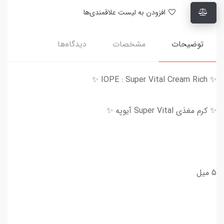
افزودن به لیست علاقمندی‌ها
توضیحات
مشخصات
دیدگاه‌ها
✨ IOPE : Super Vital Cream Rich ✨
✨ کرم مغذی Super Vital آیوپه ✨
5 میل