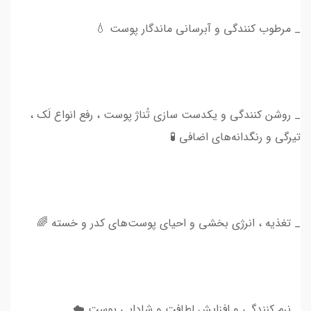
_ مرطوب کنندگی و آبرسانی ماندگار پوست 💧
_ روشن کنندگی و یکدست سازی تُناژ پوست ، رفع انواع لَک ،
تیرگی و رنگدانه‌های اضافی 🧪
_ تغذیه ، انرژی بخشی و احیای پوست‌های کدر و خسته 🌈
_ نرم کنندگی و افزایش لطافت و شادابی پوست ☁️