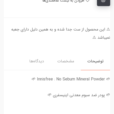
افزودن به لیست علاقمندی‌ها
⚠️ این محصول از ست جدا شده و به همین دلیل دارای جعبه
نمیباشد ⚠️
توضیحات
مشخصات
دیدگاه‌ها
🌱 Innisfree : No Sebum Mineral Powder 🌱
🌱 پودر ضد سبوم معدنی اینیسفری 🌱