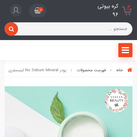
کره بیوتی
0
96
خانه
فهرست محصولات
پودر No Sebum Mineral اینیسفری