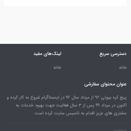
دسترسی سریع
لینک‌های مفید
خانه
خانه
عنوان محتوای سفارشی
پیج کره بیوتی 96 از مرداد سال 96 در اینستاگرام شروع به کار کرده و
اکنون در مرداد 99 پس از 3 سال فعالیت جهت بهبود خدمات به
مشتری های عزیز اقدام به تاسیس سایت کرده است.