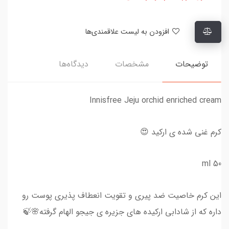
افزودن به لیست علاقمندی‌ها
توضیحات
مشخصات
دیدگاه‌ها
Innisfree Jeju orchid enriched cream
کرم غنی شده ی ارکید 😍
50 ml
این کرم خاصیت ضد پیری و تقویت انعطاف پذیری پوست رو
داره که از شادابی ارکیده های جزیره ی جیجو الهام گرفته🌸🍃