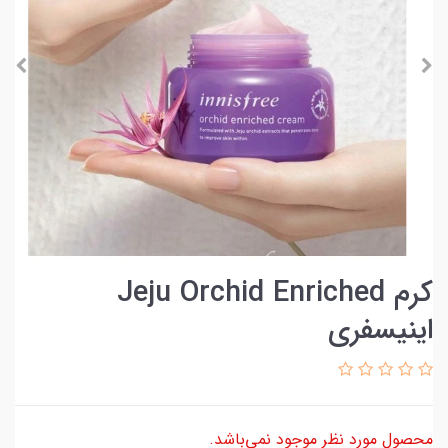
کرم Jeju Orchid Enriched
اینیسفری
محصول مورد نظر موجود نمی‌باشد.