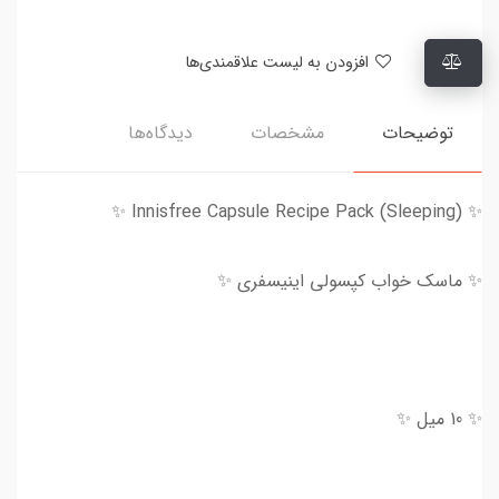
افزودن به لیست علاقمندی‌ها
توضیحات
مشخصات
دیدگاه‌ها
✨ Innisfree Capsule Recipe Pack (Sleeping) ✨
✨ ماسک‌ خواب کپسولی اینیسفری ✨
✨ 10 میل ✨