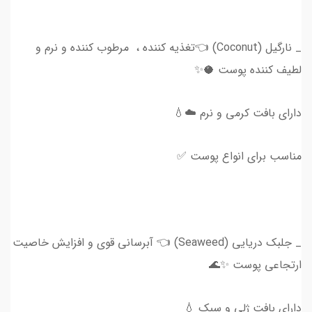
_ نارگیل (Coconut) 👈تغذیه کننده ، مرطوب کننده و نرم و
لطیف کننده پوست 🥥✨
دارای بافت کرمی و نرم ☁️💧
مناسب برای انواع پوست ✅
_ جلبک دریایی (Seaweed) 👈 آبرسانی قوی و افزایش خاصیت
ارتجاعی پوست ✨🌊
دارای بافت ژلی و سبک 💧