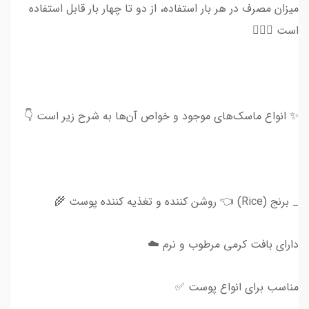
میزان مصرف در هر بار استفاده، از دو تا چهار بار قابل استفاده
است 💆🏻‍♀
✨ انواع ماسک‌های موجود و خواص آن‌ها به شرح زیر است 👇
_ برنج (Rice) 👈 روشن کننده و تغذیه کننده پوست 🌾
دارای بافت کرمی مرطوب و نرم ☁️
مناسب برای انواع پوست ✅