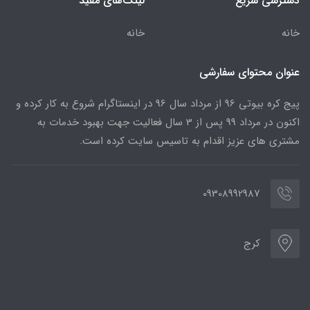
دسترسی سریع
لینک‌های مفید
خانه
خانه
عنوان محتوای سفارشی
پیج کره بیوتی 96 از مرداد سال 96 در اینستاگرام شروع به کار کرده و
اکنون در مرداد 99 پس از 3 سال فعالیت جهت بهبود خدمات به
مشتری های عزیز اقدام به تاسیس سایت کرده است.
09308992987
کرج