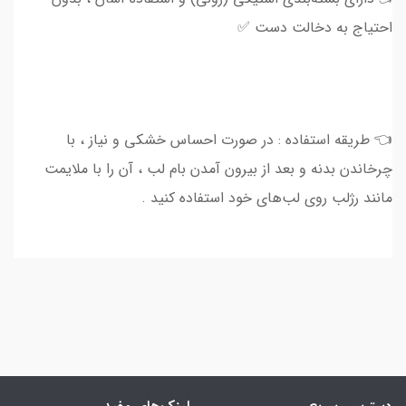
احتیاج به دخالت دست ✅
👈 طریقه استفاده : در صورت احساس خشکی و نیاز ، با
چرخاندن بدنه و بعد از بیرون آمدن بام لب ، آن را با ملایمت
مانند رژلب روی لب‌های خود استفاده کنید .