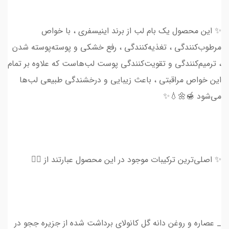
✨ این محصول یک بام لب از برند اینیسفری ، با خواص
مرطوب‌کنندگی ، تغذیه‌کنندگی ، رفع خشکی و پوسته‌پوسته شدن
، ترمیم‌کنندگی و تقویت‌کنندگی پوست لب‌هاست که علاوه بر تمام
این خواص مراقبتی ، باعث زیبایی و درخشندگی طبیعی لب‌ها
می‌شود 🍯🌼💧✨
✨ اصلی‌ترین ترکیبات موجود در این محصول عبارتند از 👇🏻
_ عصاره و روغن دانه گل کانولای برداشت شده از جزیره ججو در