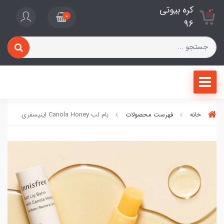
کره بیوتی
0
96
خانه
فهرست محصولات
بام لب Canola Honey اینیسفری