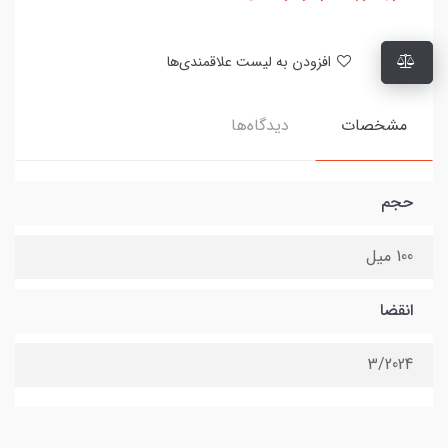
افزودن به لیست علاقمندی‌ها
مشخصات
دیدگاه‌ها
حجم
100 میل
انقضا
3/2024