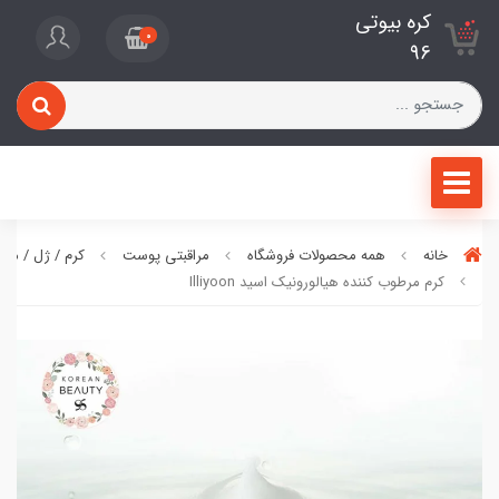
کره بیوتی
0
96
خانه
همه محصولات فروشگاه
مراقبتی پوست
کرم / ژل / ما
کرم مرطوب کننده هیالورونیک اسید Illiyoon