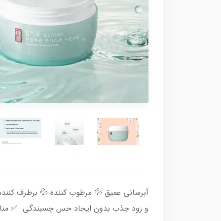
آبرسانی عمیق 💦 مرطوب کننده 💦 برطرف کنن
و زود جذب بدون ایجاد حس چسبندگی ✅ منا