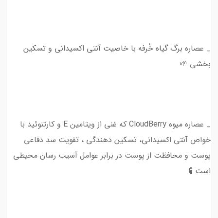
_ عصاره برگ گیاه خُرفه با خاصیت آنتی‌ اکسیدانی و تسکین
بخشی 🌱
_ عصاره میوه CloudBerry که غنی از ویتامین E و کارتنوئید با
خواص آنتی اکسیدانی، تسکین دهندگی ، تقویت سد دفاعی
پوست و محافظت از پوست در برابر عوامل آسیب رسان محیطی
است 🧪