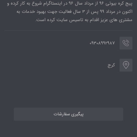
پیج کره بیوتی 96 از مرداد سال 96 در اینستاگرام شروع به کار کرده و
اکنون در مرداد 99 پس از 3 سال فعالیت جهت بهبود خدمات به
مشتری های عزیز اقدام به تاسیس سایت کرده است.
09308992987
کرج
پیگیری سفارشات