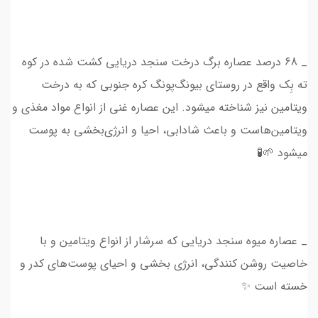
_ 68 درصد عصاره برگ درخت سنجد دریایی کشت شده در کوه
ته بِک واقع در روستای بیونگ‌پونگ کره جنوبی که به درخت
ویتامین نیز شناخته میشود. این عصاره غنی از انواع مواد مغذی و
ویتامین‌هاست و باعث شادابی، احیا و انرژی‌بخشی به پوست
میشود 🌱🧪
_ عصاره میوه سنجد دریایی که سرشار از انواع ویتامین و با
خاصیت روشن کنندگی، انرژی بخشی و احیای پوست‌های کدر و
خسته است ✨