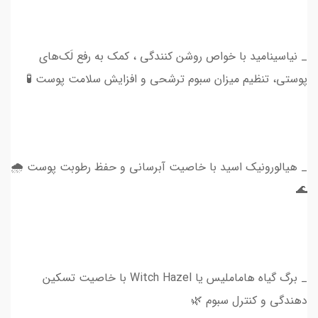
_ نیاسینامید با خواص روشن کنندگی ، کمک به رفع لَک‌های
پوستی، تنظیم میزان سبوم ترشحی و افزایش سلامت پوست 🧪
_ هیالورونیک اسید با خاصیت آبرسانی و حفظ رطوبت پوست 🌧
🌊
_ برگ گیاه هاماملیس یا Witch Hazel با خاصیت تسکین
دهندگی و کنترل سبوم 🌿