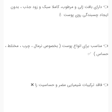
👈 دارای بافت ژلی و مرطوب، کاملا سبک و زود جذب ، بدون
ایجاد چسبندگی روی پوست 💧
👈 مناسب برای انواع پوست ( بخصوص نرمال ، چرب ، مختلط ،
حساس ) ✅
👈 فاقد ترکیبات شیمیایی مضر و حساسیت زا ❌