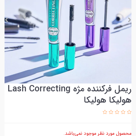
ریمل فرکننده مژه Lash Correcting
هولیکا هولیکا
محصول مورد نظر موجود نمی‌باشد.