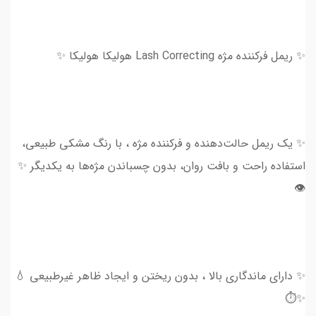
✨ ریمل فرکننده مژه Lash Correcting هولیکا هولیکا ✨
✨ یک ریمل حالت‌دهنده و فرکننده مژه ، با رنگ مشکی طبیعی،
استفاده راحت و بافت روان، بدون چسباندن مژه‌ها به یکدیگر ✨
👁
✨ دارای ماندگاری بالا ، بدون ریختن و ایجاد ظاهر غیرطبیعی 💧
✨⏱️