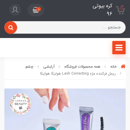
کره بیوتی
0
96
خانه
همه محصولات فروشگاه
آرایشی
چشم
ریمل فرکننده مژه Lash Correcting هولیکا هولیکا