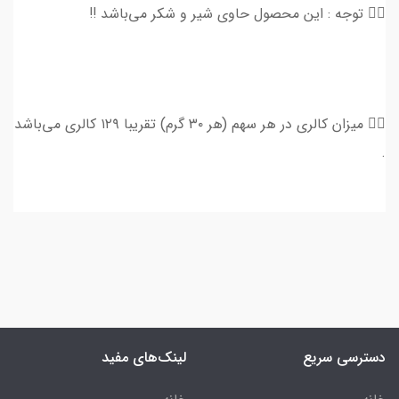
👈🏻 توجه : این محصول حاوی شیر و شکر می‌باشد ‼️
👈🏻 میزان کالری در هر سهم (هر ۳۰ گرم) تقریبا ۱۲۹ کالری می‌باشد
.
دسترسی سریع
لینک‌های مفید