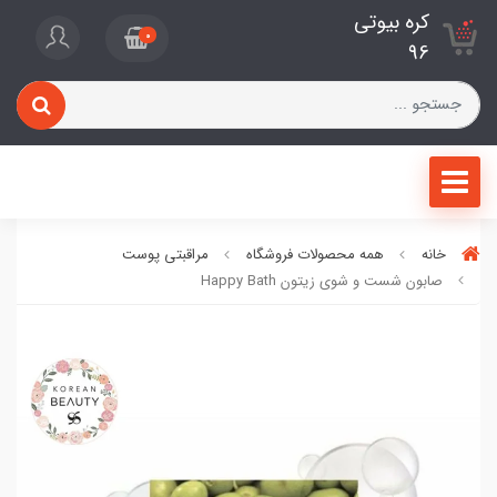
کره بیوتی
0
96
خانه
همه محصولات فروشگاه
مراقبتی پوست
صابون شست و شوی زیتون Happy Bath