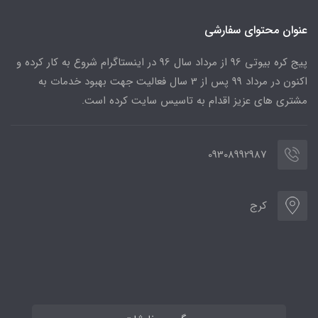
عنوان محتوای سفارشی
پیج کره بیوتی 96 از مرداد سال 96 در اینستاگرام شروع به کار کرده و
اکنون در مرداد 99 پس از 3 سال فعالیت جهت بهبود خدمات به
مشتری های عزیز اقدام به تاسیس سایت کرده است.
09308992987
کرج