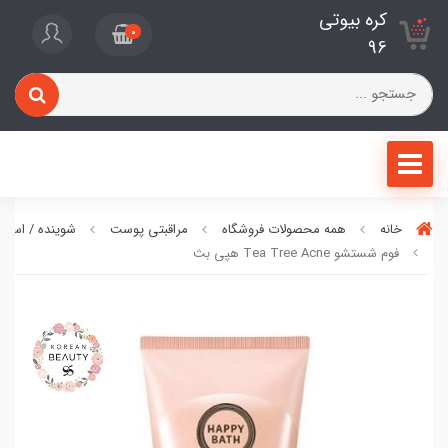
کره بیوتی
0
96
خانه
همه محصولات فروشگاه
مراقبتی پوست
شوینده / اسکر
فوم شستشو Tea Tree Acne هپی بث