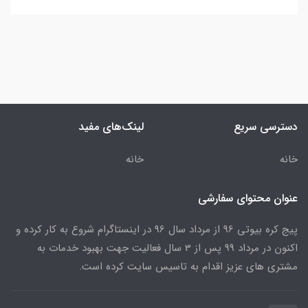
دسترسی سریع
لینک‌های مفید
خانه
خانه
عنوان محتوای سفارشی
پیج کره بیوتی 96 از مرداد سال 96 در اینستاگرام شروع به کار کرده و
اکنون در مرداد 99 پس از 3 سال فعالیت جهت بهبود خدمات به
مشتری های عزیز اقدام به تاسیس سایت کرده است.