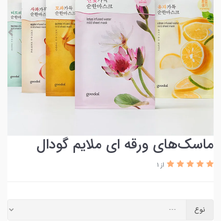
ماسک‌های ورقه ای ملایم گودال
از 1
نوع