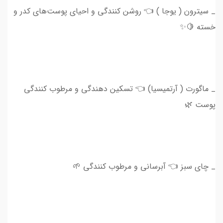
_ سیترون ( یوجا ) 👈 روشن کنندگی و احیای پوست‌های کدر و
خسته 🍋✨
_ ماگورت ( آرتمیسیا) 👈 تسکین دهندگی و مرطوب کنندگی
پوست 🌿
_ چای سبز 👈 آبرسانی و مرطوب کنندگی 🌱