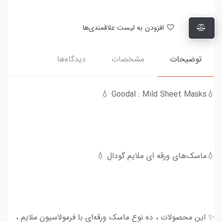
افزودن به لیست علاقمندی‌ها
توضیحات
مشخصات
دیدگاه‌ها
💧Goodal : Mild Sheet Masks 💧
💧ماسک‌های ورقه ای ملایم گودال 💧
✨ این محصولات ، ده نوع ماسک‌ ورقه‌ای با فرمولاسیون ملایم ،